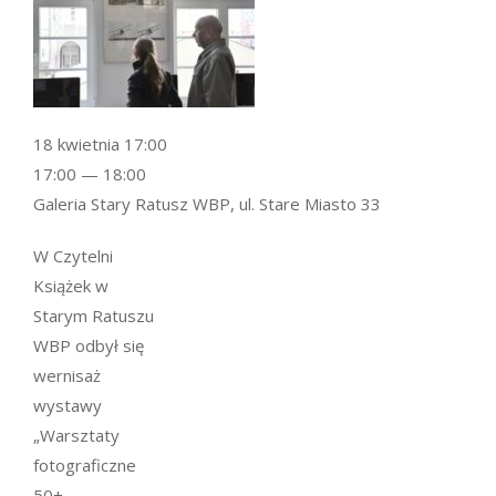
18 kwietnia 17:00
17:00 — 18:00
Galeria Stary Ratusz WBP, ul. Stare Miasto 33
W Czytelni
Książek w
Starym Ratuszu
WBP odbył się
wernisaż
wystawy
„Warsztaty
fotograficzne
50+.