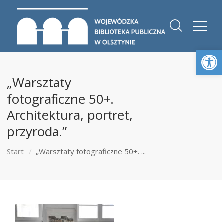
Otwórz 
„Warsztaty
fotograficzne 50+.
Architektura, portret,
przyroda.”
Start
„Warsztaty fotograficzne 50+. ...