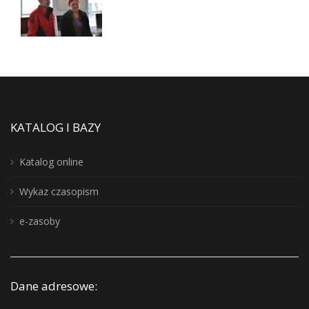
KATALOG I BAZY
Katalog online
Wykaz czasopism
e-zasoby
Dane adresowe: