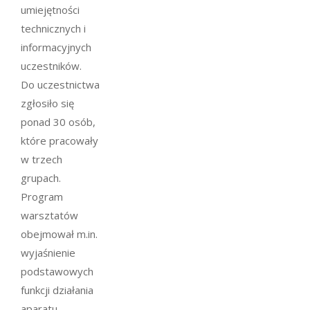
umiejętności
technicznych i
informacyjnych
uczestników.
Do uczestnictwa
zgłosiło się
ponad 30 osób,
które pracowały
w trzech
grupach.
Program
warsztatów
obejmował m.in.
wyjaśnienie
podstawowych
funkcji działania
aparatu