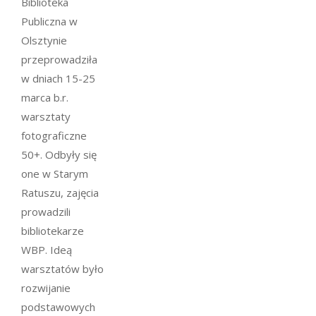
Biblioteka
Publiczna w
Olsztynie
przeprowadziła
w dniach 15-25
marca b.r.
warsztaty
fotograficzne
50+. Odbyły się
one w Starym
Ratuszu, zajęcia
prowadzili
bibliotekarze
WBP. Ideą
warsztatów było
rozwijanie
podstawowych