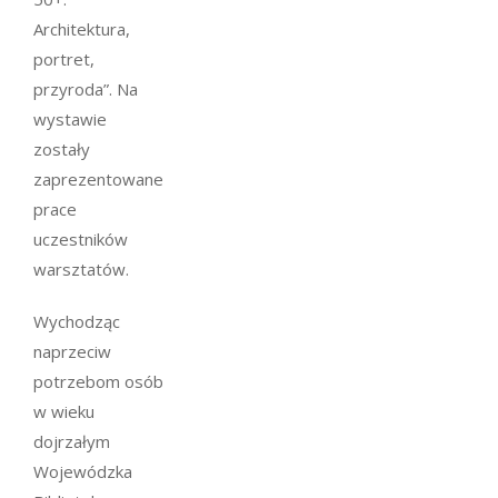
Architektura,
portret,
przyroda”. Na
wystawie
zostały
zaprezentowane
prace
uczestników
warsztatów.
Wychodząc
naprzeciw
potrzebom osób
w wieku
dojrzałym
Wojewódzka