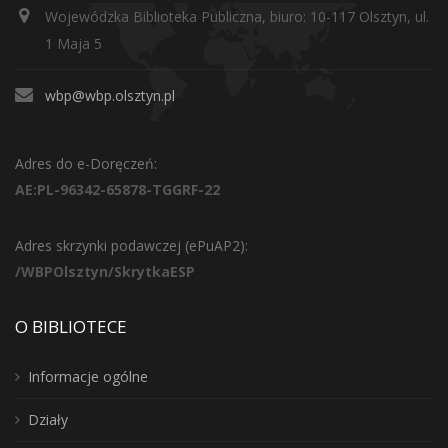
Wojewódzka Biblioteka Publiczna, biuro: 10-117 Olsztyn, ul.
1 Maja 5
wbp@wbp.olsztyn.pl
Adres do e-Doręczeń:
AE:PL-96342-65878-TGGRF-22
Adres skrzynki podawczej (ePuAP2):
/WBPOlsztyn/SkrytkaESP
O BIBLIOTECE
Informacje ogólne
Działy