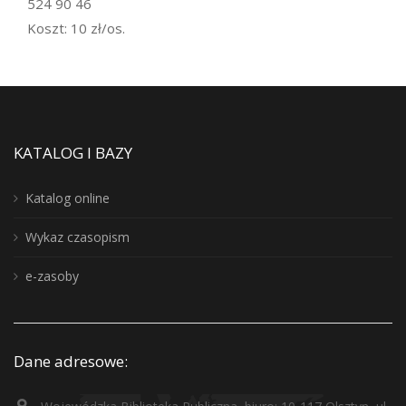
524 90 46
Koszt: 10 zł/os.
KATALOG I BAZY
Katalog online
Wykaz czasopism
e-zasoby
Dane adresowe: