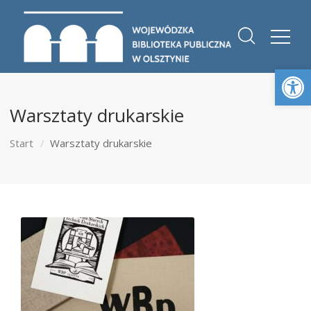
Otwórz 
Warsztaty drukarskie
Start
Warsztaty drukarskie