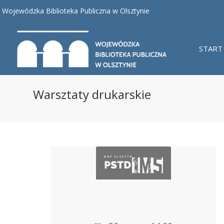
Wojewódzka Biblioteka Publiczna w Olsztynie
START
Warsztaty drukarskie