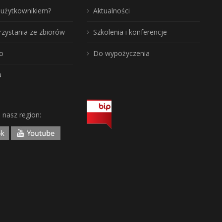
ć użytkownikiem?
Aktualności
rzystania ze zbiorów
Szkolenia i konferencje
o
Do wypożyczenia
a
j nasz region: