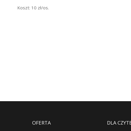
Koszt: 10 zł/os.
OFERTA
DLA CZYT