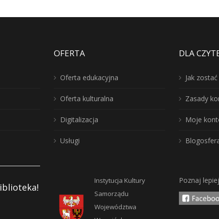
OFERTA
DLA CZYT
Oferta edukacyjna
Jak zosta
Oferta kulturalna
Zasady ko
Digitalizacja
Moje kont
Usługi
Blogosfer
Poznaj lepie
Instytucja Kultury
iblioteka!
Samorządu
Województwa