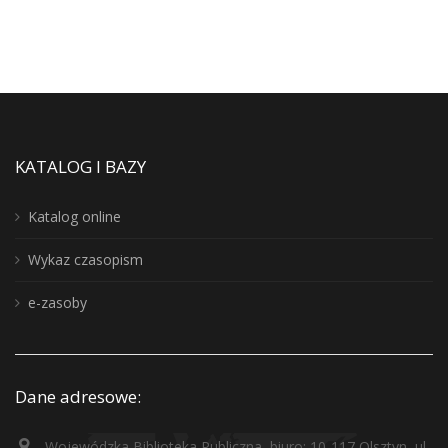
KATALOG I BAZY
Katalog online
Wykaz czasopism
e-zasoby
Dane adresowe:
Wojewódzka Biblioteka Publiczna, biuro: 10-117 Olsztyn, ul.