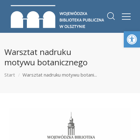
Otwórz 
Warsztat nadruku
motywu botanicznego
Start
Warsztat nadruku motywu botani...