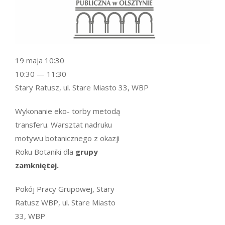
19 maja 10:30
10:30 — 11:30
Stary Ratusz, ul. Stare Miasto 33, WBP
Wykonanie eko- torby metodą
transferu. Warsztat nadruku
motywu botanicznego z okazji
Roku Botaniki dla
grupy
zamkniętej.
Pokój Pracy Grupowej, Stary
Ratusz WBP, ul. Stare Miasto
33, WBP