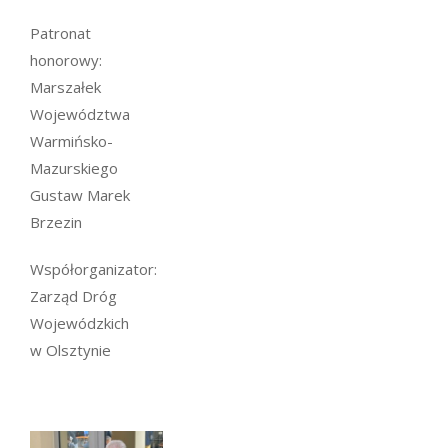
Patronat
honorowy:
Marszałek
Województwa
Warmińsko-
Mazurskiego
Gustaw Marek
Brzezin
Współorganizator:
Zarząd Dróg
Wojewódzkich
w Olsztynie