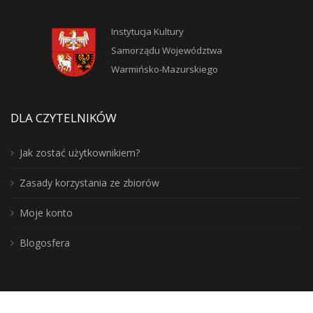
Instytucja Kultury
Samorządu Województwa
Warmińsko-Mazurskiego
DLA CZYTELNIKÓW
Jak zostać użytkownikiem?
Zasady korzystania ze zbiorów
Moje konto
Blogosfera
Poznaj lepiej nasz region: