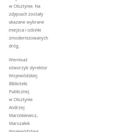
w Olsztynie. Na
zdjęciach zostały
ukazane wybrane
miejsca i odcinki
zmodernizowanych
dróg.
Wernisaż
otworzyli: dyrektor
Wojewódzkiej
Biblioteki
Publicznej
w Olsztynie
Andrzej
Marcinkiewicz,
Marszałek
Województwa