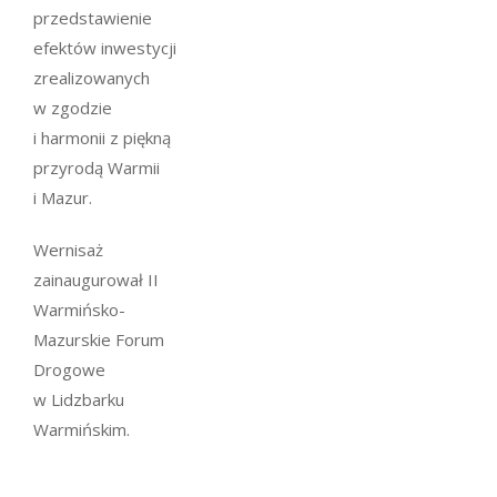
przedstawienie
efektów inwestycji
zrealizowanych
w zgodzie
i harmonii z piękną
przyrodą Warmii
i Mazur.
Wernisaż
zainaugurował II
Warmińsko-
Mazurskie Forum
Drogowe
w Lidzbarku
Warmińskim.