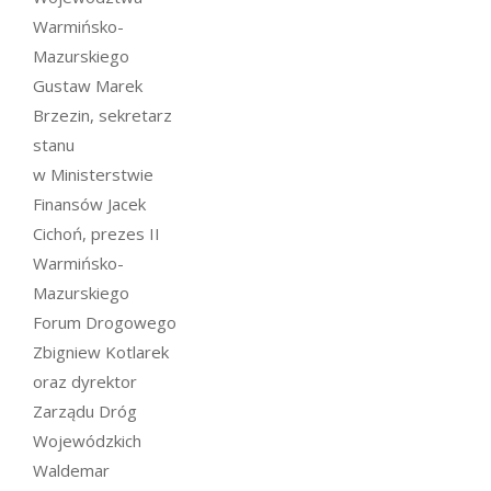
Warmińsko-
Mazurskiego
Gustaw Marek
Brzezin, sekretarz
stanu
w Ministerstwie
Finansów Jacek
Cichoń, prezes II
Warmińsko-
Mazurskiego
Forum Drogowego
Zbigniew Kotlarek
oraz dyrektor
Zarządu Dróg
Wojewódzkich
Waldemar