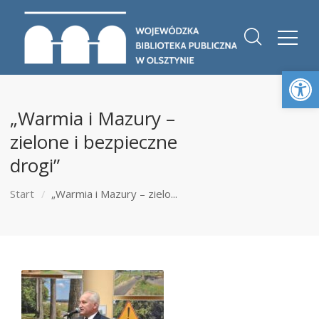
Otwórz 
„Warmia i Mazury –
zielone i bezpieczne
drogi”
Start
„Warmia i Mazury – zielo...