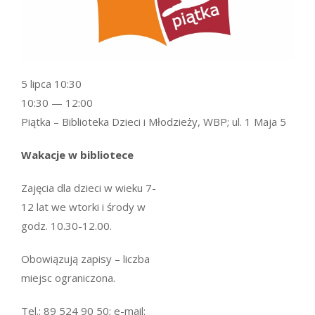
5 lipca 10:30
10:30 — 12:00
Piątka – Biblioteka Dzieci i Młodzieży, WBP; ul. 1 Maja 5
Wakacje w bibliotece
Zajęcia dla dzieci w wieku 7-
12 lat we wtorki i środy w
godz. 10.30-12.00.
Obowiązują zapisy – liczba
miejsc ograniczona.
Tel.: 89 524 90 50; e-mail: