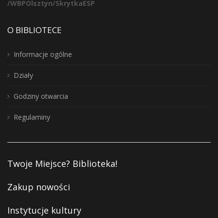
/WBPOlsztyn/SkrytkaESP
O BIBLIOTECE
Informacje ogólne
Działy
Godziny otwarcia
Regulaminy
Twoje Miejsce? Biblioteka!
Zakup nowości
Instytucje kultury