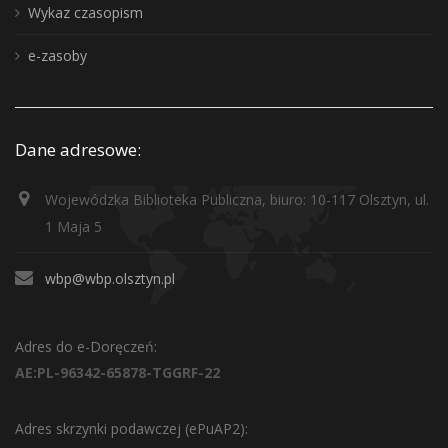
Wykaz czasopism
e-zasoby
Dane adresowe:
Wojewódzka Biblioteka Publiczna, biuro: 10-117 Olsztyn, ul.
1 Maja 5
wbp@wbp.olsztyn.pl
Adres do e-Doręczeń:
AE:PL-96342-65878-TGGRF-22
Adres skrzynki podawczej (ePuAP2):