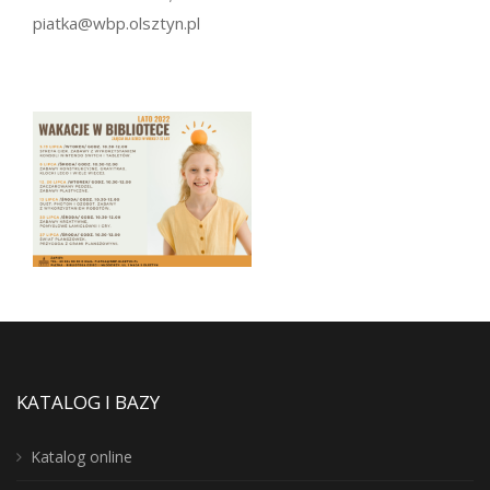
piatka@wbp.olsztyn.pl
KATALOG I BAZY
Katalog online