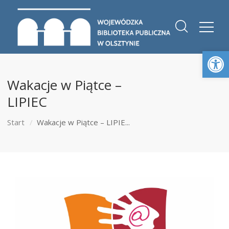
Otwórz 
Wakacje w Piątce –
LIPIEC
Start
Wakacje w Piątce – LIPIE...