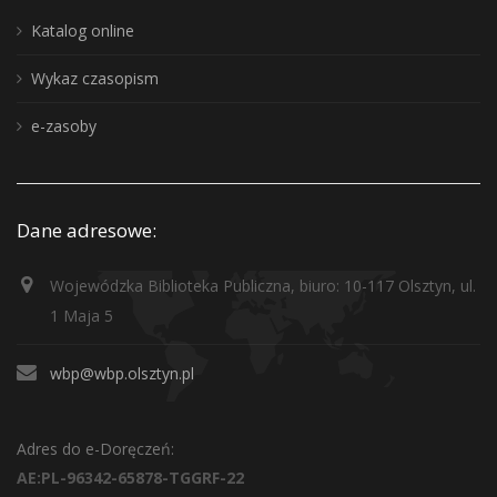
Katalog online
Wykaz czasopism
e-zasoby
Dane adresowe:
Wojewódzka Biblioteka Publiczna, biuro: 10-117 Olsztyn, ul.
1 Maja 5
wbp@wbp.olsztyn.pl
Adres do e-Doręczeń:
AE:PL-96342-65878-TGGRF-22