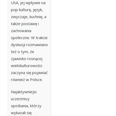
USA, jej wpływie na
pop kulturę, język,
zwyczaje, kuchnię, a
także postawę i
zachowania
społeczne. W trakcie
dyskusji rozmawiano
też o tym, że
zjawisko rosnącej
wielokulturowości
zaczyna się pojawiać
również w Polsce.
Najaktywniejsi
uczestnicy
spotkania, którzy
wykazali się