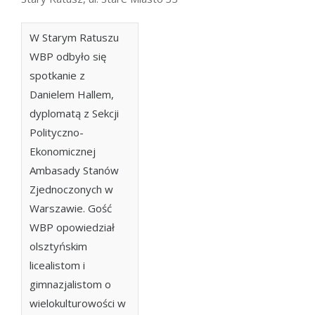
W Starym Ratuszu
WBP odbyło się
spotkanie z
Danielem Hallem,
dyplomatą z Sekcji
Polityczno-
Ekonomicznej
Ambasady Stanów
Zjednoczonych w
Warszawie. Gość
WBP opowiedział
olsztyńskim
licealistom i
gimnazjalistom o
wielokulturowości w