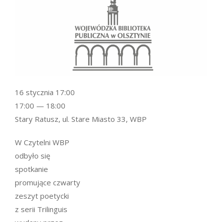
16 stycznia 17:00
17:00 — 18:00
Stary Ratusz, ul. Stare Miasto 33, WBP
W Czytelni WBP
odbyło się
spotkanie
promujące czwarty
zeszyt poetycki
z serii Trilinguis