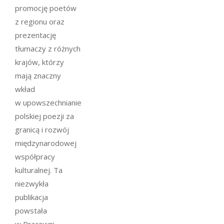
promocję poetów
z regionu oraz
prezentację
tłumaczy z różnych
krajów, którzy
mają znaczny
wkład
w upowszechnianie
polskiej poezji za
granicą i rozwój
międzynarodowej
współpracy
kulturalnej. Ta
niezwykła
publikacja
powstała
w Pracowni