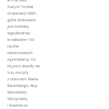
Starych Technik
Drukarskich WBP,
gdzie drukowana
jest techniką
wypukłodruku
w nakładzie 150
ręcznie
numerowanych
egzemplarzy. Do
tej pory ukazały się
trzy zeszyty
z utworami: Marka
Barańskiego, Alicji
Bykowskiej-
Salczyńskiej
i Kazimierza