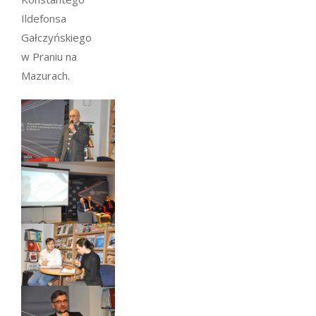
Ildefonsa
Gałczyńskiego
w Praniu na
Mazurach.