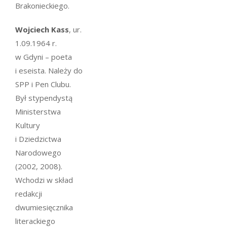
Brakonieckiego.
Wojciech Kass
, ur.
1.09.1964 r.
w Gdyni – poeta
i eseista. Należy do
SPP i Pen Clubu.
Był stypendystą
Ministerstwa
Kultury
i Dziedzictwa
Narodowego
(2002, 2008).
Wchodzi w skład
redakcji
dwumiesięcznika
literackiego