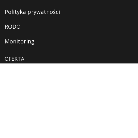
Polityka prywatności
RODO
Monitoring
OFERTA
Oferta edukacyjna
Oferta kulturalna
Digitalizacja
Usługi