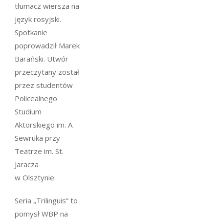
tłumacz wiersza na
język rosyjski.
Spotkanie
poprowadził Marek
Barański. Utwór
przeczytany został
przez studentów
Policealnego
Studium
Aktorskiego im. A.
Sewruka przy
Teatrze im. St.
Jaracza
w Olsztynie.
Seria „Trilinguis” to
pomysł WBP na