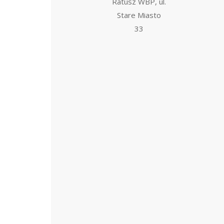
Ratusz WBP, ul.
Stare Miasto
33