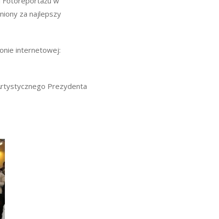
i Fotoreportażu w
niony za najlepszy
onie internetowej:
rtystycznego Prezydenta