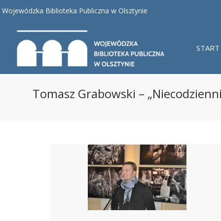
Wojewódzka Biblioteka Publiczna w Olsztynie
START
Tomasz Grabowski – „Niecodzienni 