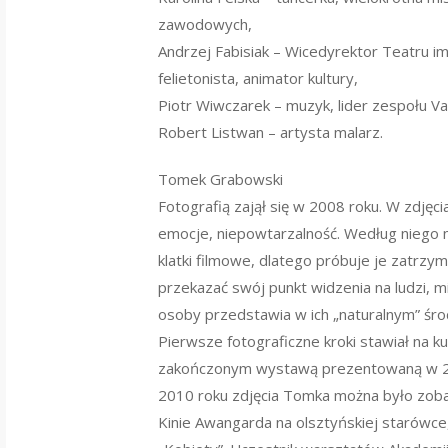
zawodowych,
Andrzej Fabisiak – Wicedyrektor Teatru im.
felietonista, animator kultury,
Piotr Wiwczarek – muzyk, lider zespołu Va
Robert Listwan – artysta malarz.
Tomek Grabowski
Fotografią zajął się w 2008 roku. W zdjęcia
emocje, niepowtarzalność. Według niego n
klatki filmowe, dlatego próbuje je zatrzyma
przekazać swój punkt widzenia na ludzi, m
osoby przedstawia w ich „naturalnym” śro
Pierwsze fotograficzne kroki stawiał na k
zakończonym wystawą prezentowaną w 20
2010 roku zdjęcia Tomka można było zoba
Kinie Awangarda na olsztyńskiej starówce