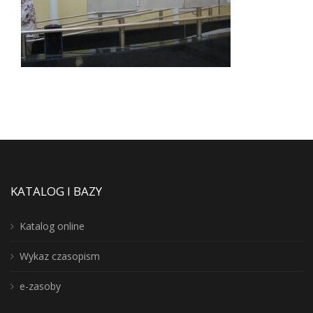
KATALOG I BAZY
Katalog online
Wykaz czasopism
e-zasoby