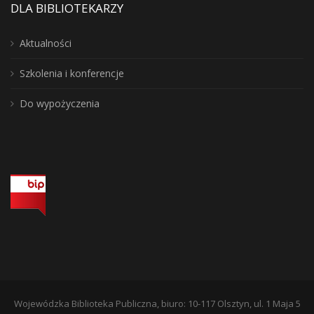
DLA BIBLIOTEKARZY
Aktualności
Szkolenia i konferencje
Do wypożyczenia
Wojewódzka Biblioteka Publiczna, biuro: 10-117 Olsztyn, ul. 1 Maja 5