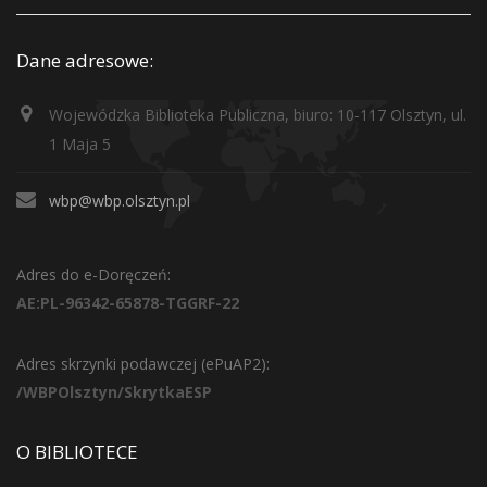
Dane adresowe:
Wojewódzka Biblioteka Publiczna, biuro: 10-117 Olsztyn, ul.
1 Maja 5
wbp@wbp.olsztyn.pl
Adres do e-Doręczeń:
AE:PL-96342-65878-TGGRF-22
Adres skrzynki podawczej (ePuAP2):
/WBPOlsztyn/SkrytkaESP
O BIBLIOTECE