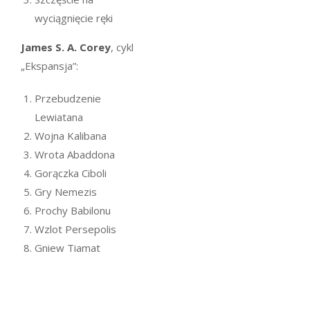
wyciągnięcie ręki
James S. A. Corey
, cykl
„Ekspansja”:
Przebudzenie
Lewiatana
Wojna Kalibana
Wrota Abaddona
Gorączka Ciboli
Gry Nemezis
Prochy Babilonu
Wzlot Persepolis
Gniew Tiamat