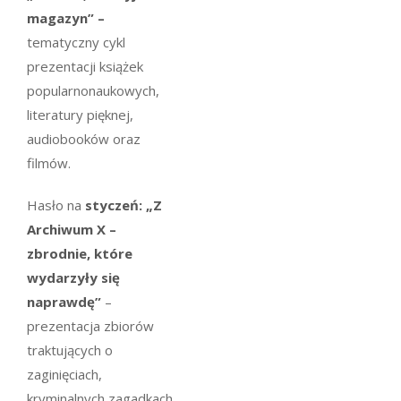
magazyn” –
tematyczny cykl
prezentacji książek
popularnonaukowych,
literatury pięknej,
audiobooków oraz
filmów.
Hasło na
styczeń: „Z
Archiwum X –
zbrodnie, które
wydarzyły się
naprawdę”
–
prezentacja zbiorów
traktujących o
zaginięciach,
kryminalnych zagadkach,