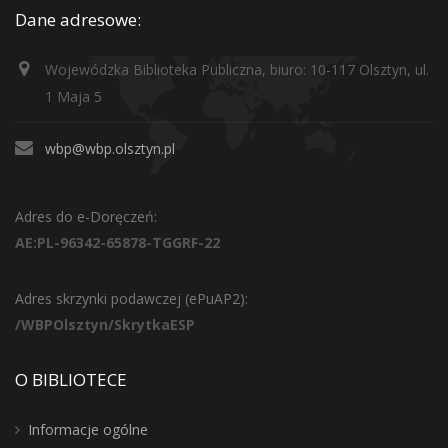
Dane adresowe:
Wojewódzka Biblioteka Publiczna, biuro: 10-117 Olsztyn, ul.
1 Maja 5
wbp@wbp.olsztyn.pl
Adres do e-Doręczeń:
AE:PL-96342-65878-TGGRF-22
Adres skrzynki podawczej (ePuAP2):
/WBPOlsztyn/SkrytkaESP
O BIBLIOTECE
Informacje ogólne