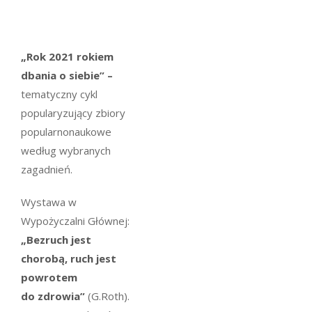
„Rok 2021 rokiem
dbania o siebie” –
tematyczny cykl
popularyzujący zbiory
popularnonaukowe
według wybranych
zagadnień.
Wystawa w
Wypożyczalni Głównej:
„Bezruch jest
chorobą, ruch jest
powrotem
do zdrowia”
(G.Roth).