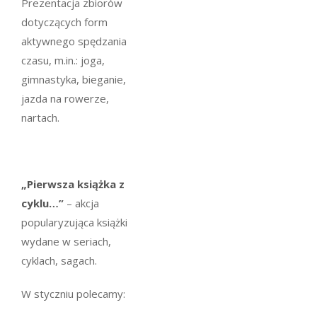
Prezentacja zbiorów
dotyczących form
aktywnego spędzania
czasu, m.in.: joga,
gimnastyka, bieganie,
jazda na rowerze,
nartach.
„Pierwsza książka z
cyklu…”
– akcja
popularyzująca książki
wydane w seriach,
cyklach, sagach.
W styczniu polecamy: