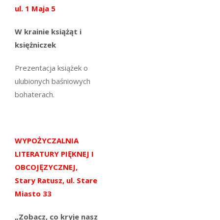
ul. 1 Maja 5
W krainie książąt i
księżniczek
Prezentacja książek o
ulubionych baśniowych
bohaterach.
WYPOŻYCZALNIA
LITERATURY PIĘKNEJ I
OBCOJĘZYCZNEJ,
Stary Ratusz, ul. Stare
Miasto 33
„Zobacz, co kryje nasz