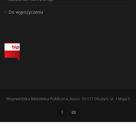
Do wypożyczenia
Wojewódzka Biblioteka Publiczna, biuro: 10-117 Olsztyn, ul. 1 Maja 5