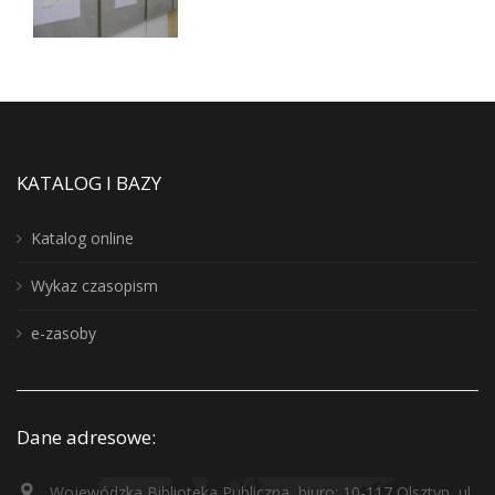
KATALOG I BAZY
Katalog online
Wykaz czasopism
e-zasoby
Dane adresowe:
Wojewódzka Biblioteka Publiczna, biuro: 10-117 Olsztyn, ul.