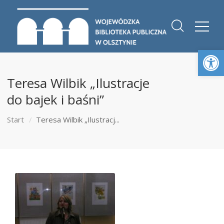
Otwórz 
Teresa Wilbik „Ilustracje
do bajek i baśni”
Start
Teresa Wilbik „Ilustracj...