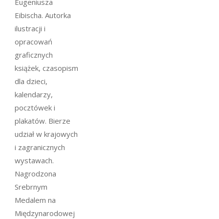
Eugeniusza
Eibischa. Autorka
ilustracji i
opracowań
graficznych
książek, czasopism
dla dzieci,
kalendarzy,
pocztówek i
plakatów. Bierze
udział w krajowych
i zagranicznych
wystawach.
Nagrodzona
Srebrnym
Medalem na
Międzynarodowej