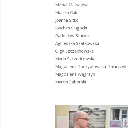
Michał Matwijow
Monika Rak
Joanna Sitko
Joachim Sługocki
Radosław Staniec
Agnieszka Szatkowska
Olga Szczechowska
Maria Szczodrowska
Magdalena Toczydłowska-Talarczyk
Magdalena Węgrzyn
Marcin Zaborski