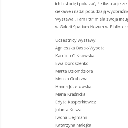
ich historię i pokazać, że ilustracje z
ciekawe i nadal pobudzają wyobraźni
Wystawa „Tam i tu” miała swoja inau
w Galerii Spatium Novum w Bibliotece 
Uczestnicy wystawy:
Agnieszka Basak-Wysota
Karolina Ciężkowska
Ewa Doroszenko
Marta Dziomdziora
Monika Grubizna
Hanna Józefowska
Maria Kraśnicka
Edyta Kasperkiewicz
Jolanta Kuszaj
Iwona Liegmann
Katarzyna Malejka