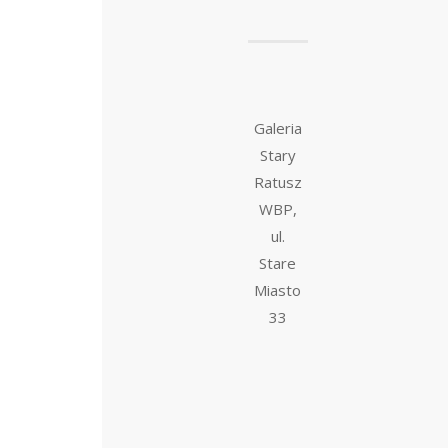
Galeria
Stary
Ratusz
WBP,
ul.
Stare
Miasto
33