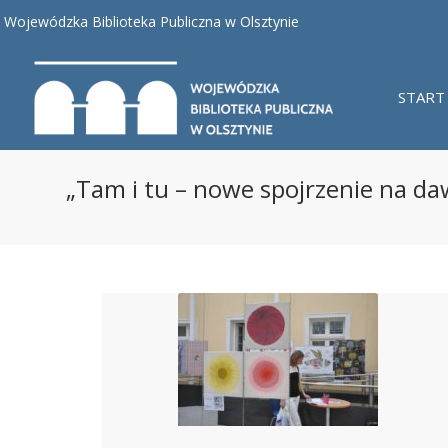
Wojewódzka Biblioteka Publiczna w Olsztynie
START
„Tam i tu – nowe spojrzenie na daw