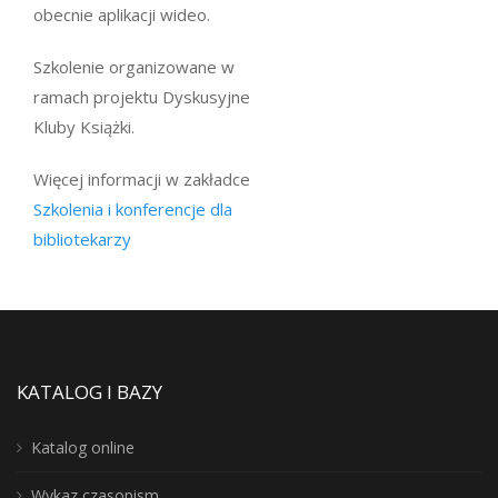
obecnie aplikacji wideo.
Szkolenie organizowane w
ramach projektu Dyskusyjne
Kluby Książki.
Więcej informacji w zakładce
Szkolenia i konferencje dla
bibliotekarzy
KATALOG I BAZY
Katalog online
Wykaz czasopism