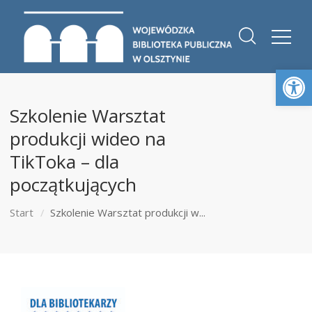
Otwórz 
Szkolenie Warsztat
produkcji wideo na
TikToka – dla
początkujących
Start
Szkolenie Warsztat produkcji w...