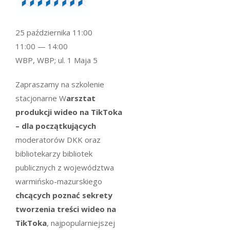
25 października 11:00
11:00 — 14:00
WBP, WBP; ul. 1 Maja 5
Zapraszamy na szkolenie
stacjonarne W
arsztat
produkcji wideo na TikToka
– dla początkujących
moderatorów DKK oraz
bibliotekarzy bibliotek
publicznych z województwa
warmińsko-mazurskiego
chcących poznać sekrety
tworzenia treści wideo na
TikToka
, najpopularniejszej