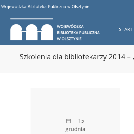
Wojewódzka Biblioteka Publiczna w Olsztynie
START
Szkolenia dla bibliotekarzy 2014 – „
15
grudnia