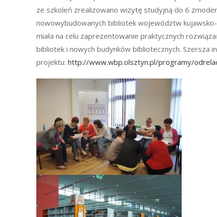
ze szkoleń zrealizowano wizytę studyjną do 6 zmode
nowowybudowanych bibliotek województw kujawsko-po
miała na celu zaprezentowanie praktycznych rozwiąza
bibliotek i nowych budynków bibliotecznych. Szersza i
projektu:
http://www.wbp.olsztyn.pl/programy/odrelac