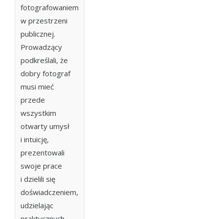
fotografowaniem
w przestrzeni
publicznej.
Prowadzący
podkreślali, że
dobry fotograf
musi mieć
przede
wszystkim
otwarty umysł
i intuicję,
prezentowali
swoje prace
i dzielili się
doświadczeniem,
udzielając
praktycznych