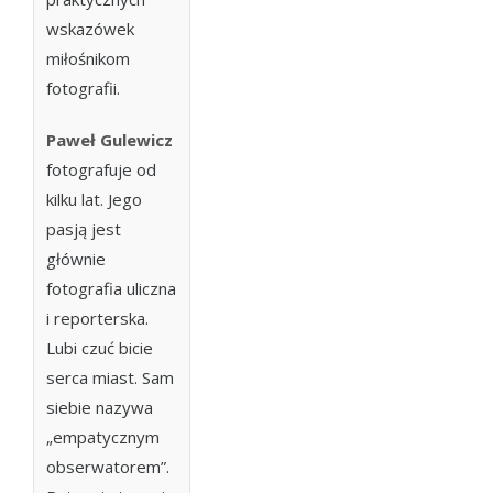
wskazówek
miłośnikom
fotografii.
Paweł Gulewicz

fotografuje od
kilku lat. Jego
pasją jest
głównie
fotografia uliczna
i reporterska.
Lubi czuć bicie
serca miast. Sam
siebie nazywa
„empatycznym
obserwatorem”.