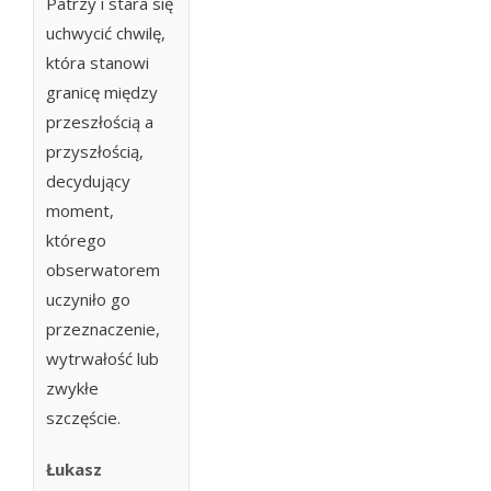
Patrzy i stara się
uchwycić chwilę,
która stanowi
granicę między
przeszłością a
przyszłością,
decydujący
moment,
którego
obserwatorem
uczyniło go
przeznaczenie,
wytrwałość lub
zwykłe
szczęście.
Łukasz