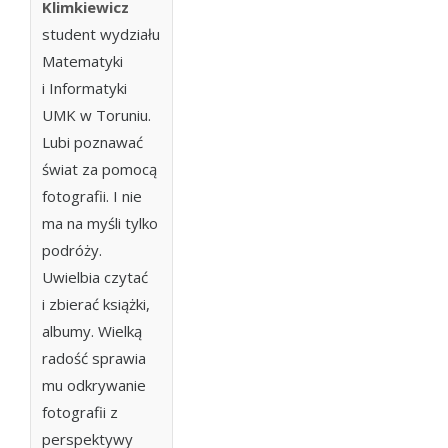
Klimkiewicz

student wydziału
Matematyki
i Informatyki
UMK w Toruniu.
Lubi poznawać
świat za pomocą
fotografii. I nie
ma na myśli tylko
podróży.
Uwielbia czytać
i zbierać książki,
albumy. Wielką
radość sprawia
mu odkrywanie
fotografii z
perspektywy