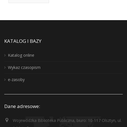
KATALOG I BAZY
Katalog online
Wykaz czasopism
e-zasoby
Dane adresowe:
Wojewódzka Biblioteka Publiczna, biuro: 10-117 Olsztyn, ul.