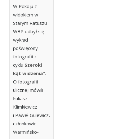
W Pokoju z
widokiem w
Starym Ratuszu
WBP odbył się
wykład
poświęcony
fotografii z
cyklu
Szeroki
kąt widzenia”
.
O fotografii
ulicznej mówili
Łukasz
Klimkiewicz
i Paweł Gulewicz,
członkowie
Warmińsko-