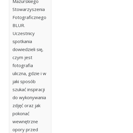
Mazurskiego
Stowarzyszenia
Fotograficznego
BLUR.
Uczestnicy
spotkania
dowiedzieli się,
czym jest
fotografia
uliczna, gdzie i w
jaki sposób
szukać inspiracji
do wykonywania
zdjęć oraz jak
pokonać
wewnętrzne
opory przed