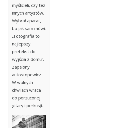
myślicieli, czy też
innych artystów.
Wybrał aparat,
bo jak sam mówi:
„Fotografia to
najlepszy
pretekst do
wyjścia z domu”.
Zapalony
autostopowicz.
W wolnych
chwilach wraca
do porzuconej
gitary i perkusji.