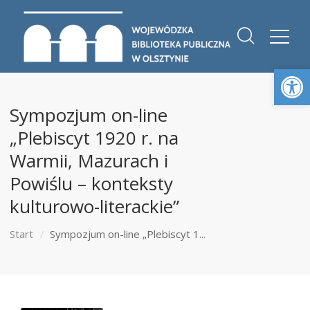
Otwórz 
Sympozjum on-line
„Plebiscyt 1920 r. na
Warmii, Mazurach i
Powiślu – konteksty
kulturowo-literackie”
Start
Sympozjum on-line „Plebiscyt 1...