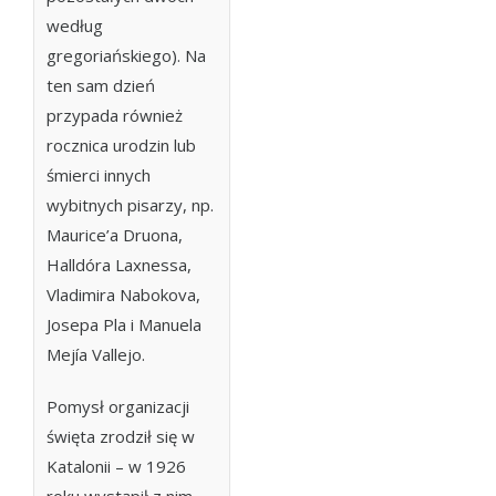
według
gregoriańskiego). Na
ten sam dzień
przypada również
rocznica urodzin lub
śmierci innych
wybitnych pisarzy, np.
Maurice’a Druona,
Halldóra Laxnessa,
Vladimira Nabokova,
Josepa Pla i Manuela
Mejía Vallejo.
Pomysł organizacji
święta zrodził się w
Katalonii – w 1926