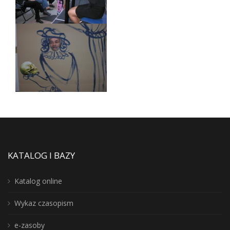
KATALOG I BAZY
Katalog online
Wykaz czasopism
e-zasoby