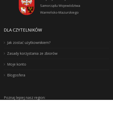
Samorządu Województwa
Warmińsko-Mazurskiego
DLA CZYTELNIKÓW
Jak zostać użytkownikiem?
Zasady korzystania ze zbiorów
Moje konto
Blogosfera
Poznaj lepiej nasz region: