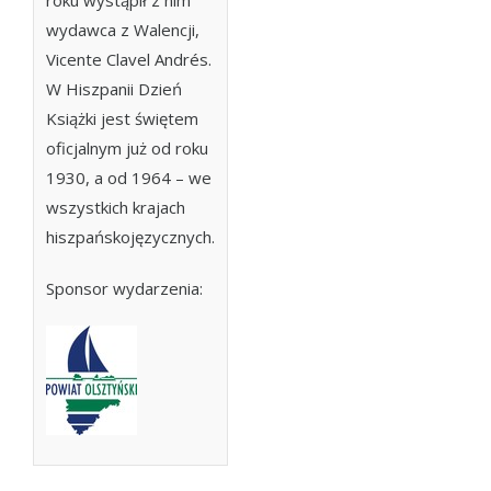
roku wystąpił z nim
wydawca z Walencji,
Vicente Clavel Andrés.
W Hiszpanii Dzień
Książki jest świętem
oficjalnym już od roku
1930, a od 1964 – we
wszystkich krajach
hiszpańskojęzycznych.
Sponsor wydarzenia: