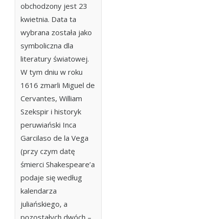
obchodzony jest 23
kwietnia. Data ta
wybrana została jako
symboliczna dla
literatury światowej.
W tym dniu w roku
1616 zmarli Miguel de
Cervantes, William
Szekspir i historyk
peruwiański Inca
Garcilaso de la Vega
(przy czym datę
śmierci Shakespeare’a
podaje się według
kalendarza
juliańskiego, a
pozostałych dwóch –