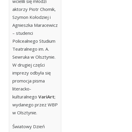
wcielili się młodzi
aktorzy Piotr Chomik,
Szymon Kołodziej i
Agnieszka Maracewicz
– studenci
Policealnego Studium
Teatralnego im. A.
Sewruka w Olsztynie.
W drugiej części
imprezy odbyła się
promocja pisma
literacko-
kulturalnego
VariArt
;
wydanego przez WBP
w Olsztynie.
Światowy Dzień