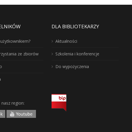
ELNIKÓW
DLA BIBLIOTEKARZY
ć użytkownikiem?
Aktualności
rzystania ze zbiorów
Szkolenia i konferencje
o
Do wypożyczenia
a
j nasz region: