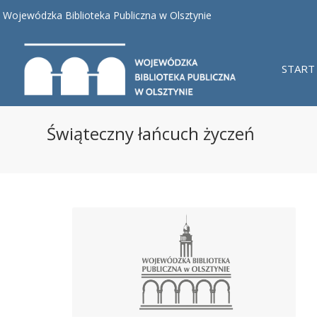
Wojewódzka Biblioteka Publiczna w Olsztynie
START
Świąteczny łańcuch życzeń