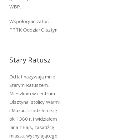
WBP.
Współorganizator:
PTTK Oddział Olsztyn
Stary Ratusz
Od lat nazywają mnie
Starym Ratuszem.
Mieszkam w centrum
Olsztyna, stolicy Warmii
i Mazur. Urodziłem się
ok. 1380 r. i widziałem
Jana z Łajs, zasadźcę
miasta, wychylającego