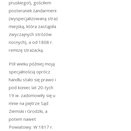
pruskiego!), gościłem
posterunek żandarmerii
(wyspecjalizowaną straż
miejską, która zastąpiła
zwyczajnych stróżów
nocnych), a od 1808 r.
remizę strażacką.
Pół wieku później moją
specjalnością oprócz
handlu stało się prawo i
pod koniec lat 20-tych
19 w. zadomowiły się u
mnie na piętrze Sąd
Ziemski i Grodzki, a
potem nawet
Powiatowy. W 1817 r.