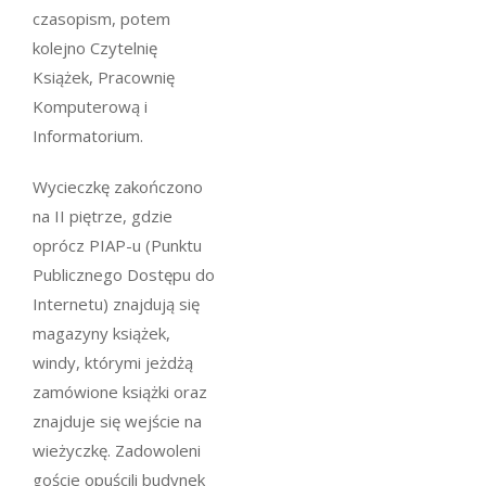
czasopism, potem
kolejno Czytelnię
Książek, Pracownię
Komputerową i
Informatorium.
Wycieczkę zakończono
na II piętrze, gdzie
oprócz PIAP-u (Punktu
Publicznego Dostępu do
Internetu) znajdują się
magazyny książek,
windy, którymi jeżdżą
zamówione książki oraz
znajduje się wejście na
wieżyczkę. Zadowoleni
goście opuścili budynek