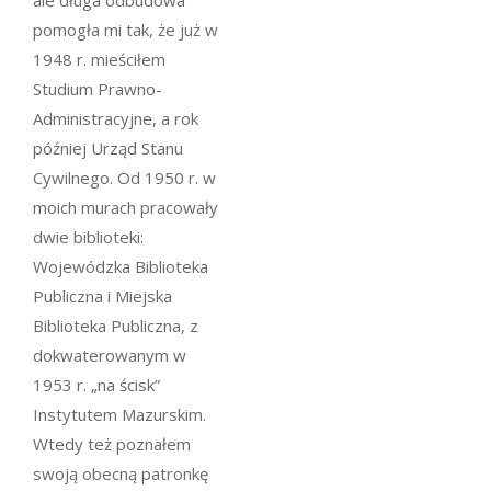
ale długa odbudowa
pomogła mi tak, że już w
1948 r. mieściłem
Studium Prawno-
Administracyjne, a rok
później Urząd Stanu
Cywilnego. Od 1950 r. w
moich murach pracowały
dwie biblioteki:
Wojewódzka Biblioteka
Publiczna i Miejska
Biblioteka Publiczna, z
dokwaterowanym w
1953 r. „na ścisk”
Instytutem Mazurskim.
Wtedy też poznałem
swoją obecną patronkę