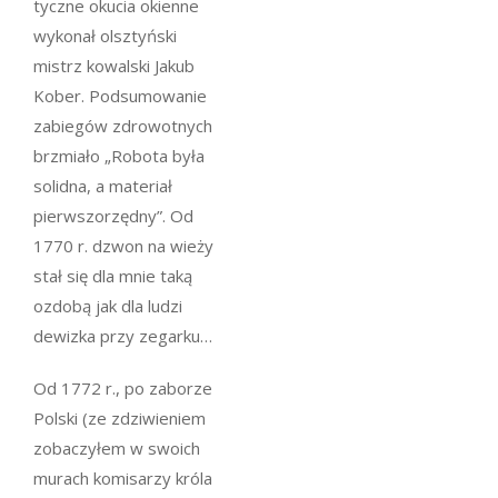
tyczne okucia okienne
wykonał olsztyński
mistrz kowalski Jakub
Kober. Podsumowanie
zabiegów zdrowotnych
brzmiało „Robota była
solidna, a materiał
pierwszorzędny”. Od
1770 r. dzwon na wieży
stał się dla mnie taką
ozdobą jak dla ludzi
dewizka przy zegarku…
Od 1772 r., po zaborze
Polski (ze zdziwieniem
zobaczyłem w swoich
murach komisarzy króla