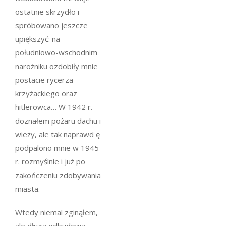
ostatnie skrzydło i
spróbowano jeszcze
upiększyć: na
południowo-wschodnim
narożniku ozdobiły mnie
postacie rycerza
krzyżackiego oraz
hitlerowca… W 1942 r.
doznałem pożaru dachu i
wieży, ale tak naprawd ę
podpalono mnie w 1945
r. rozmyślnie i już po
zakończeniu zdobywania
miasta.
Wtedy niemal zginąłem,