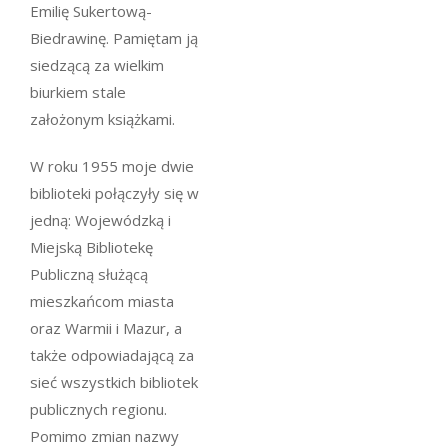
Emilię Sukertową-
Biedrawinę. Pamiętam ją
siedzącą za wielkim
biurkiem stale
założonym książkami.
W roku 1955 moje dwie
biblioteki połączyły się w
jedną: Wojewódzką i
Miejską Bibliotekę
Publiczną służącą
mieszkańcom miasta
oraz Warmii i Mazur, a
także odpowiadającą za
sieć wszystkich bibliotek
publicznych regionu.
Pomimo zmian nazwy