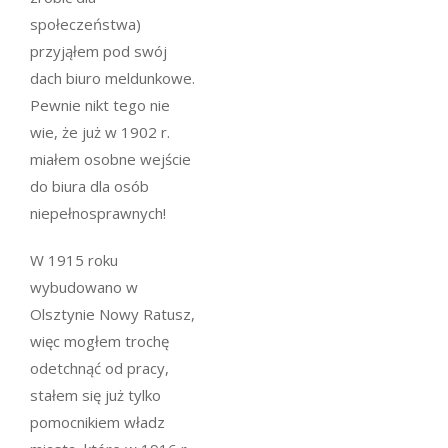
społeczeństwa)
przyjąłem pod swój
dach biuro meldunkowe.
Pewnie nikt tego nie
wie, że już w 1902 r.
miałem osobne wejście
do biura dla osób
niepełnosprawnych!
W 1915 roku
wybudowano w
Olsztynie Nowy Ratusz,
więc mogłem trochę
odetchnąć od pracy,
stałem się już tylko
pomocnikiem władz