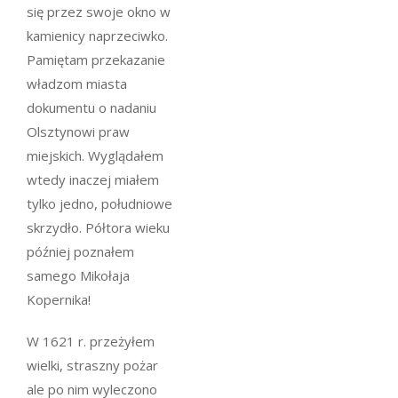
się przez swoje okno w
kamienicy naprzeciwko.
Pamiętam przekazanie
władzom miasta
dokumentu o nadaniu
Olsztynowi praw
miejskich. Wyglądałem
wtedy inaczej miałem
tylko jedno, południowe
skrzydło. Półtora wieku
później poznałem
samego Mikołaja
Kopernika!
W 1621 r. przeżyłem
wielki, straszny pożar
ale po nim wyleczono