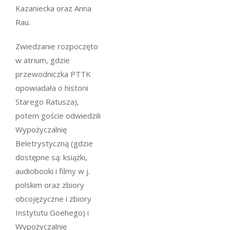
Kazaniecka oraz Anna
Rau.
Zwiedzanie rozpoczęto
w atrium, gdzie
przewodniczka PTTK
opowiadała o historii
Starego Ratusza),
potem goście odwiedzili
Wypożyczalnię
Beletrystyczną (gdzie
dostępne są: książki,
audiobooki i filmy w j.
polskim oraz zbiory
obcojęzyczne i zbiory
Instytutu Goehego) i
Wypożyczalnię