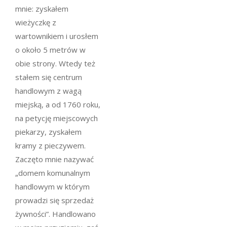
mnie: zyskałem
wieżyczkę z
wartownikiem i urosłem
o około 5 metrów w
obie strony. Wtedy też
stałem się centrum
handlowym z wagą
miejską, a od 1760 roku,
na petycję miejscowych
piekarzy, zyskałem
kramy z pieczywem.
Zaczęto mnie nazywać
„domem komunalnym
handlowym w którym
prowadzi się sprzedaż
żywności”. Handlowano