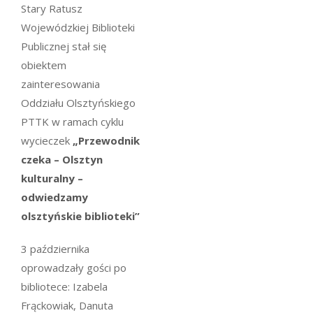
Stary Ratusz
Wojewódzkiej Biblioteki
Publicznej stał się
obiektem
zainteresowania
Oddziału Olsztyńskiego
PTTK w ramach cyklu
wycieczek
„Przewodnik
czeka – Olsztyn
kulturalny –
odwiedzamy
olsztyńskie biblioteki”
3 października
oprowadzały gości po
bibliotece: Izabela
Frąckowiak, Danuta