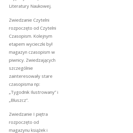
Literatury Naukowej.
Zwiedzanie Czytelni
rozpoczęto od Czytelni
Czasopism. Kolejnym
etapem wycieczki był
magazyn czasopism w
piwnicy. Zwiedzających
szczególnie
zainteresowały stare
czasopisma np:
„Tygodnik Ilustrowany” i
„Bluszcz”.
Zwiedzanie I piętra
rozpoczęto od
magazynu książek i