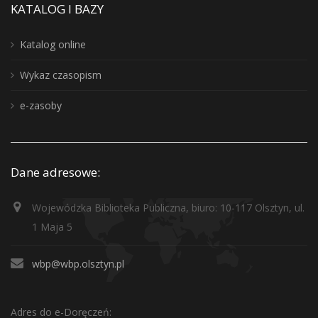
KATALOG I BAZY
Katalog online
Wykaz czasopism
e-zasoby
Dane adresowe:
Wojewódzka Biblioteka Publiczna, biuro: 10-117 Olsztyn, ul.
1 Maja 5
wbp@wbp.olsztyn.pl
Adres do e-Doręczeń: