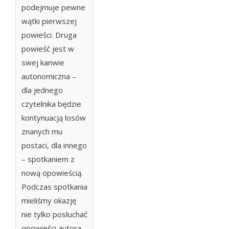
podejmuje pewne
wątki pierwszej
powieści. Druga
powieść jest w
swej kanwie
autonomiczna –
dla jednego
czytelnika będzie
kontynuacją losów
znanych mu
postaci, dla innego
– spotkaniem z
nową opowieścią.
Podczas spotkania
mieliśmy okazję
nie tylko posłuchać
opowieści autora