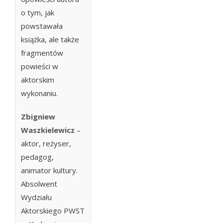
o tym, jak
powstawała
książka, ale także
fragmentów
powieści w
aktorskim
wykonaniu.
Zbigniew
Waszkielewicz
–
aktor, reżyser,
pedagog,
animator kultury.
Absolwent
Wydziału
Aktorskiego PWST