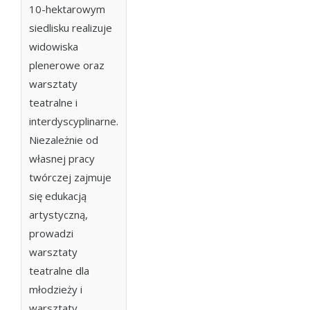
10-hektarowym
siedlisku realizuje
widowiska
plenerowe oraz
warsztaty
teatralne i
interdyscyplinarne.
Niezależnie od
własnej pracy
twórczej zajmuje
się edukacją
artystyczną,
prowadzi
warsztaty
teatralne dla
młodzieży i
warsztaty