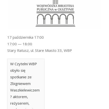
17 października 17:00
17:00 — 18:00
Stary Ratusz, ul. Stare Miasto 33, WBP
W Czytelni WBP
obyło się
spotkanie ze
Zbigniewem
Waszkielewiczem
? aktorem,
reżyserem,