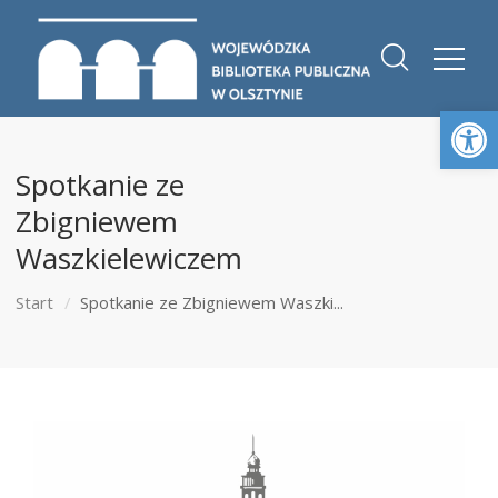
Otwórz 
Spotkanie ze
Zbigniewem
Waszkielewiczem
Start
Spotkanie ze Zbigniewem Waszki...