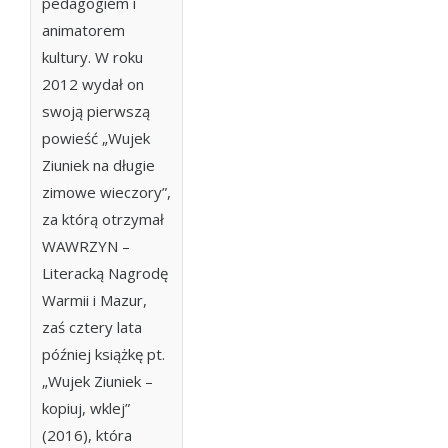
pedagogiem i
animatorem
kultury. W roku
2012 wydał on
swoją pierwszą
powieść „Wujek
Ziuniek na długie
zimowe wieczory”,
za którą otrzymał
WAWRZYN –
Literacką Nagrodę
Warmii i Mazur,
zaś cztery lata
później książkę pt.
„Wujek Ziuniek –
kopiuj, wklej”
(2016), która