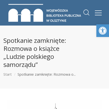
Otwórz 
Spotkanie zamknięte:
Rozmowa o książce
„Ludzie polskiego
samorządu”
Start
Spotkanie zamknięte: Rozmowa o...