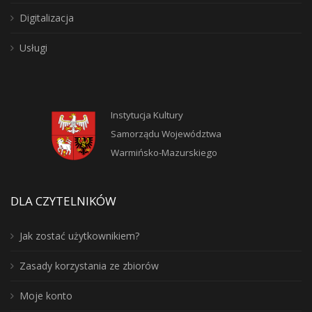
Digitalizacja
Usługi
Instytucja Kultury
Samorządu Województwa
Warmińsko-Mazurskiego
DLA CZYTELNIKÓW
Jak zostać użytkownikiem?
Zasady korzystania ze zbiorów
Moje konto