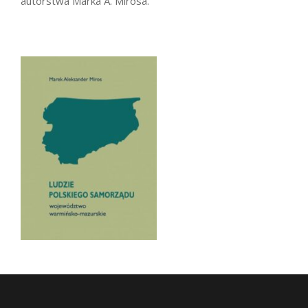
autorstwa Marka A. Mirosa.