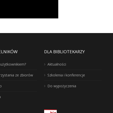
ELNIKÓW
DLA BIBLIOTEKARZY
ć użytkownikiem?
Aktualności
rzystania ze zbiorów
Szkolenia i konferencje
o
Do wypożyczenia
a