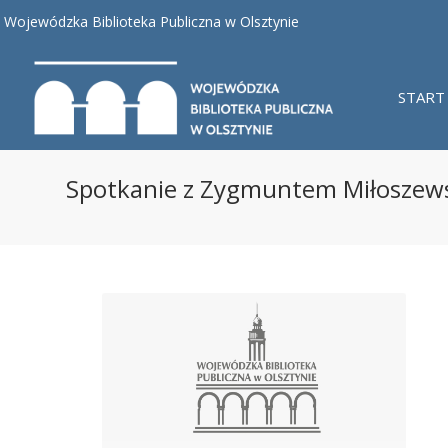
Wojewódzka Biblioteka Publiczna w Olsztynie
START
Spotkanie z Zygmuntem Miłoszew