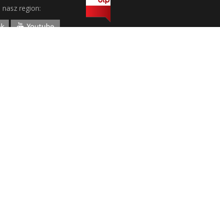
j nasz region: