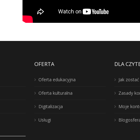
OFERTA
DLA CZYT
Oferta edukacyjna
Jak zosta
Oferta kulturalna
Zasady ko
Digitalizacja
Moje kont
Usługi
Blogosfer