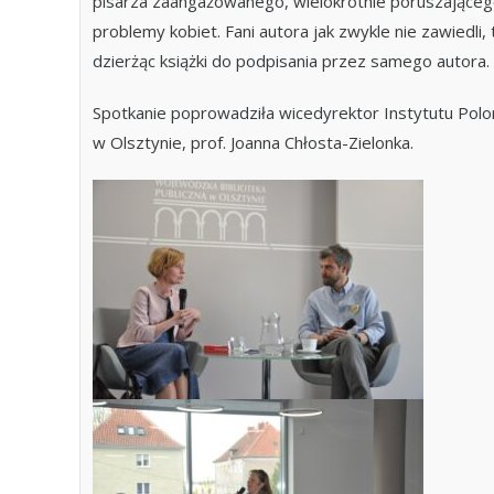
pisarza zaangażowanego, wielokrotnie poruszająceg
problemy kobiet. Fani autora jak zwykle nie zawiedli, 
dzierżąc książki do podpisania przez samego autora.
Spotkanie poprowadziła wicedyrektor Instytutu Polo
w Olsztynie, prof. Joanna Chłosta-Zielonka.