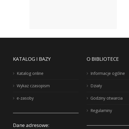
KATALOG I BAZY
O BIBLIOTECE
Katalog online
Informacje ogólne
Wykaz czasopism
Działy
e-zasoby
Godziny otwarcia
Regulaminy
Dane adresowe: