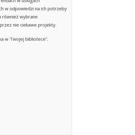
 trendach w usługach
h w odpowiedzi na ich potrzeby
a również wybrane
przez nie ciekawe projekty.
 w Twojej bibliotece”.