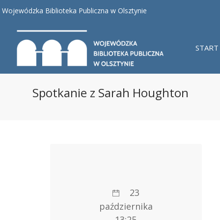
Wojewódzka Biblioteka Publiczna w Olsztynie
START
Spotkanie z Sarah Houghton
23
października
13:25