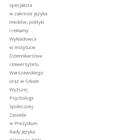
specjalista
w zakresie języka
mediów, polityki
i reklamy.
Wykładowca
w Instytucie
Dziennikarstwa
Uniwersytetu
Warszawskiego
oraz w Szkole
Wyższej
Psychologii
Społecznej.
Zasiada
w Prezydium
Rady Języka
Polskiego PAN