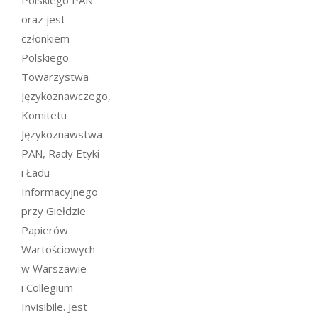
oraz jest
członkiem
Polskiego
Towarzystwa
Językoznawczego,
Komitetu
Językoznawstwa
PAN, Rady Etyki
i Ładu
Informacyjnego
przy Giełdzie
Papierów
Wartościowych
w Warszawie
i Collegium
Invisibile. Jest