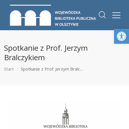
Otwórz 
Spotkanie z Prof. Jerzym
Bralczykiem
Start
Spotkanie z Prof. Jerzym Bralc...