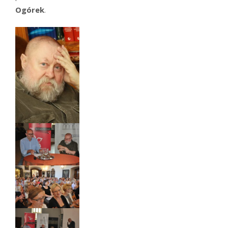
Ogórek
.