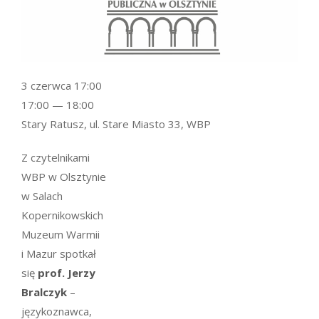
3 czerwca 17:00
17:00 — 18:00
Stary Ratusz, ul. Stare Miasto 33, WBP
Z czytelnikami
WBP w Olsztynie
w Salach
Kopernikowskich
Muzeum Warmii
i Mazur spotkał
się
prof. Jerzy
Bralczyk
–
językoznawca,