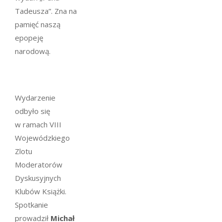
Tadeusza”. Zna na
pamięć naszą
epopeję
narodową.
Wydarzenie
odbyło się
w ramach VIII
Wojewódzkiego
Zlotu
Moderatorów
Dyskusyjnych
Klubów Książki.
Spotkanie
prowadził
Michał