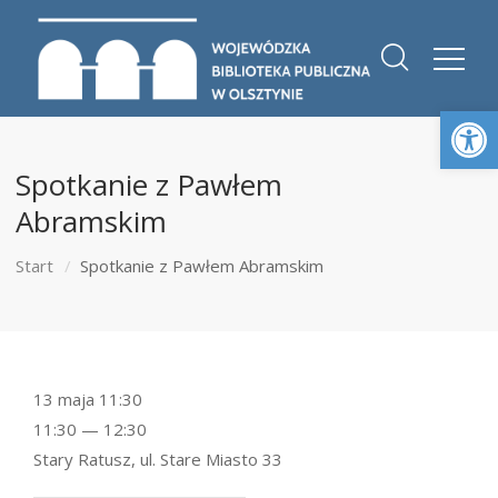
Otwórz 
Spotkanie z Pawłem
Abramskim
Start
Spotkanie z Pawłem Abramskim
13 maja 11:30
11:30 — 12:30
Stary Ratusz, ul. Stare Miasto 33