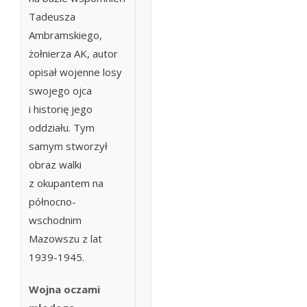
Tadeusza
Ambramskiego,
żołnierza AK, autor
opisał wojenne losy
swojego ojca
i historię jego
oddziału. Tym
samym stworzył
obraz walki
z okupantem na
północno-
wschodnim
Mazowszu z lat
1939-1945.
Wojna oczami