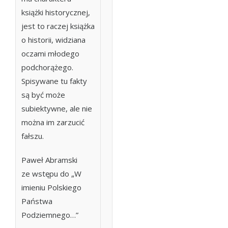
książki historycznej,
jest to raczej książka
o historii, widziana
oczami młodego
podchorążego.
Spisywane tu fakty
są być może
subiektywne, ale nie
można im zarzucić
fałszu.
Paweł Abramski
ze wstępu do „W
imieniu Polskiego
Państwa
Podziemnego…”