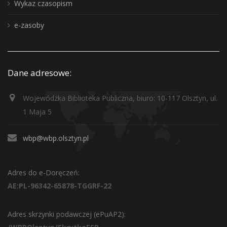
Wykaz czasopism
e-zasoby
Dane adresowe:
Wojewódzka Biblioteka Publiczna, biuro: 10-117 Olsztyn, ul.
1 Maja 5
wbp@wbp.olsztyn.pl
Adres do e-Doręczeń:
AE:PL-96342-65878-TGGRF-22
Adres skrzynki podawczej (ePuAP2):