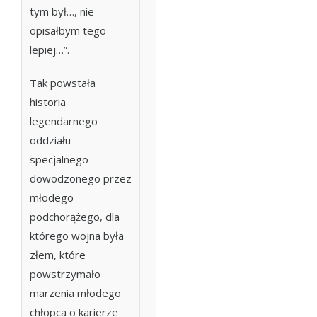
tym był…, nie
opisałbym tego
lepiej…”.
Tak powstała
historia
legendarnego
oddziału
specjalnego
dowodzonego przez
młodego
podchorążego, dla
którego wojna była
złem, które
powstrzymało
marzenia młodego
chłopca o karierze