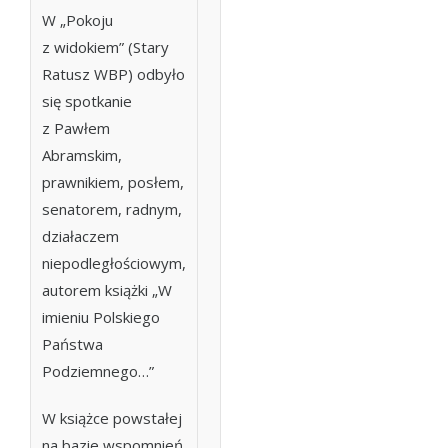
W „Pokoju
z widokiem” (Stary
Ratusz WBP) odbyło
się spotkanie
z Pawłem
Abramskim,
prawnikiem, posłem,
senatorem, radnym,
działaczem
niepodległościowym,
autorem książki „W
imieniu Polskiego
Państwa
Podziemnego…”
W książce powstałej
na bazie wspomnień