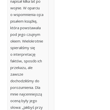
napisał kilka lat po
wojnie. W oparciu
o wspomnienia ojca
pisałem książkę,
która powstawała
pod jego czujnym
okiem. Wielokrotnie
spieraliśmy się
o interpretację
faktów, sposób ich
przekazu, ale
zawsze
dochodziliśmy do
porozumienia. Dla
mnie najcenniejszą
oceną były jego
słowa: „Jakbyś przy