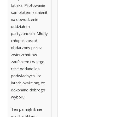
lotnika. Pilotowanie
samolotem zamienił
na dowodzenie
oddziałem
partyzanckim. Młody
chłopak został
obdarzony przez
zwierzchników
zaufaniem i w jego
ręce oddano los
podwładnych. Po
latach okaże się, że
dokonano dobrego
wyboru…
Ten pamiętnik nie
ma charakteru