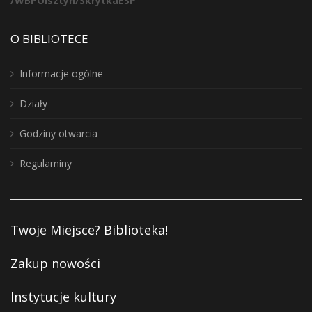
/WBPOlsztyn/SkrytkaESP
O BIBLIOTECE
Informacje ogólne
Działy
Godziny otwarcia
Regulaminy
Twoje Miejsce? Biblioteka!
Zakup nowości
Instytucje kultury