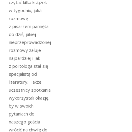
czytać kilka książek
w tygodniu, jaką
rozmowę
z pisarzem pamięta
do dziś, jakiej
nieprzeprowadzonej
rozmowy żałuje
najbardziej i jak
z politologa stał się
specjalistą od
literatury. Także
uczestnicy spotkania
wykorzystali okazję,
by w swoich
pytaniach do
naszego gościa
wrócić na chwilę do