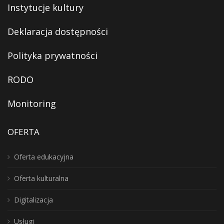
Instytucje kultury
Deklaracja dostępności
Polityka prywatności
RODO
Monitoring
OFERTA
Oferta edukacyjna
Oferta kulturalna
Digitalizacja
Usługi