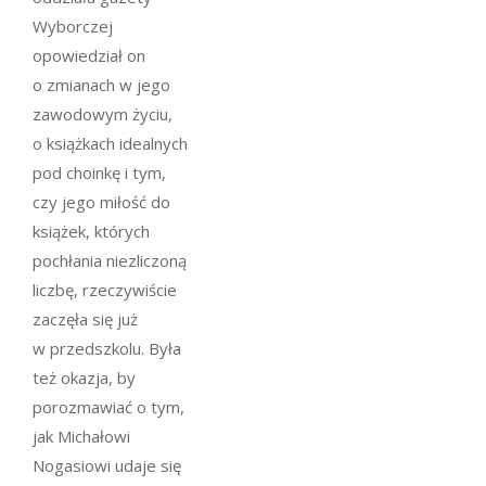
Wyborczej
opowiedział on
o zmianach w jego
zawodowym życiu,
o książkach idealnych
pod choinkę i tym,
czy jego miłość do
książek, których
pochłania niezliczoną
liczbę, rzeczywiście
zaczęła się już
w przedszkolu. Była
też okazja, by
porozmawiać o tym,
jak Michałowi
Nogasiowi udaje się