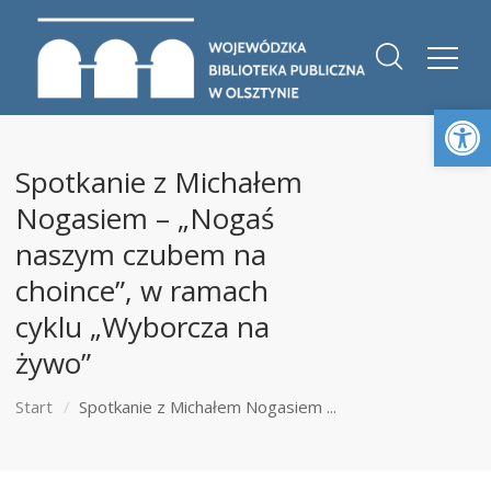
Otwórz 
Spotkanie z Michałem
Nogasiem – „Nogaś
naszym czubem na
choince”, w ramach
cyklu „Wyborcza na
żywo”
Start
Spotkanie z Michałem Nogasiem ...