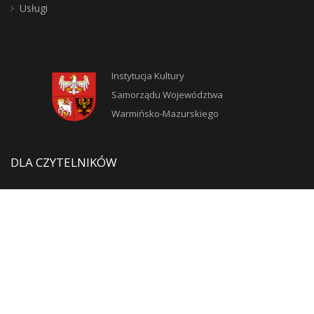
Usługi
Instytucja Kultury
Samorządu Województwa
Warmińsko-Mazurskiego
DLA CZYTELNIKÓW
Jak zostać użytkownikiem?
Zasady korzystania ze zbiorów
Moje konto
Blogosfera