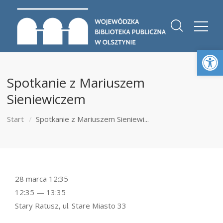
Otwórz 
Spotkanie z Mariuszem
Sieniewiczem
Start
Spotkanie z Mariuszem Sieniewi...
28 marca 12:35
12:35 — 13:35
Stary Ratusz, ul. Stare Miasto 33