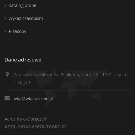
Katalog online
Wykaz czasopism
e-zasoby
Dane adresowe:
Wojewódzka Biblioteka Publiczna, biuro: 10-117 Olsztyn, ul.
1 Maja 5
wbp@wbp.olsztyn.pl
Adres do e-Doręczeń:
AE:PL-96342-65878-TGGRF-22