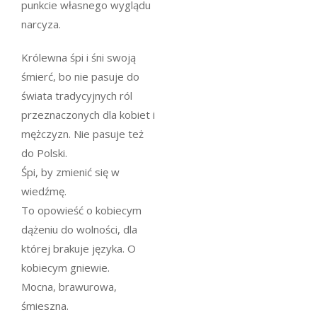
punkcie własnego wyglądu
narcyza.
Królewna śpi i śni swoją
śmierć, bo nie pasuje do
świata tradycyjnych ról
przeznaczonych dla kobiet i
mężczyzn. Nie pasuje też
do Polski.
Śpi, by zmienić się w
wiedźmę.
To opowieść o kobiecym
dążeniu do wolności, dla
której brakuje języka. O
kobiecym gniewie.
Mocna, brawurowa,
śmieszna.