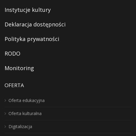
Instytucje kultury
Deklaracja dostępności
Polityka prywatności
RODO
Monitoring
OFERTA
Oferta edukacyjna
Oferta kulturalna
Digitalizacja