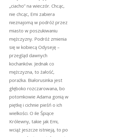
„ciacho” na wieczór. Chcąc,
nie chcąc, Emi zabiera
nieznajomą w podróż przez
miasto w poszukiwaniu
mężczyzny. Podróż zmienia
się w kobiecą Odyseję –
przegląd dawnych
kochanków. Jednak co
mężczyzna, to żałość,
porażka. Białorusinka jest
głęboko rozczarowana, bo
potomkowie Adama gonią w
piętkę i cichnie pieśń o ich
wielkości. O ile Śpiące
Królewny, takie jak Emi,
wciąż jeszcze istnieją, to po