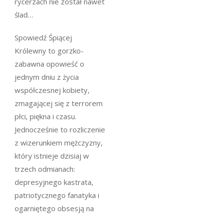
rycerzach nie został nawet
ślad…
Spowiedź Śpiącej
Królewny
to gorzko-
zabawna opowieść o
jednym dniu z życia
współczesnej kobiety,
zmagającej się z terrorem
płci, piękna i czasu.
Jednocześnie to rozliczenie
z wizerunkiem mężczyzny,
który istnieje dzisiaj w
trzech odmianach:
depresyjnego kastrata,
patriotycznego fanatyka i
ogarniętego obsesją na