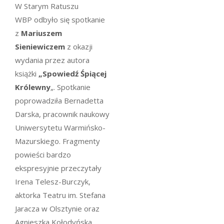
W Starym Ratuszu
WBP
odbyło się spotkanie
z
Mariuszem
Sieniewiczem
z okazji
wydania przez autora
książki
„Spowiedź Śpiącej
Królewny
„. Spotkanie
poprowadziła Bernadetta
Darska, pracownik naukowy
Uniwersytetu Warmińsko-
Mazurskiego. Fragmenty
powieści bardzo
ekspresyjnie przeczytały
Irena Telesz-Burczyk,
aktorka Teatru im. Stefana
Jaracza w Olsztynie oraz
Agnieszka Kołodyńska,