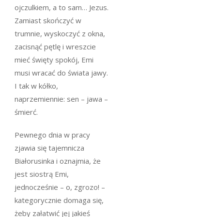
ojczulkiem, a to sam… Jezus.
Zamiast skończyć w
trumnie, wyskoczyć z okna,
zacisnąć pętlę i wreszcie
mieć święty spokój, Emi
musi wracać do świata jawy.
I tak w kółko,
naprzemiennie: sen – jawa –
śmierć.
Pewnego dnia w pracy
zjawia się tajemnicza
Białorusinka i oznajmia, że
jest siostrą Emi,
jednocześnie – o, zgrozo! –
kategorycznie domaga się,
żeby załatwić jej jakieś