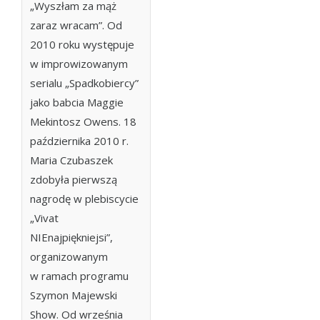
„Wyszłam za mąż
zaraz wracam”. Od
2010 roku występuje
w improwizowanym
serialu „Spadkobiercy”
jako babcia Maggie
Mekintosz Owens. 18
października 2010 r.
Maria Czubaszek
zdobyła pierwszą
nagrodę w plebiscycie
„Vivat
NIEnajpiękniejsi”,
organizowanym
w ramach programu
Szymon Majewski
Show. Od września