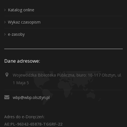
Katalog online
Wykaz czasopism
e-zasoby
Dane adresowe:
Wojewódzka Biblioteka Publiczna, biuro: 10-117 Olsztyn, ul.
1 Maja 5
wbp@wbp.olsztyn.pl
Adres do e-Doręczeń:
AE:PL-96342-65878-TGGRF-22