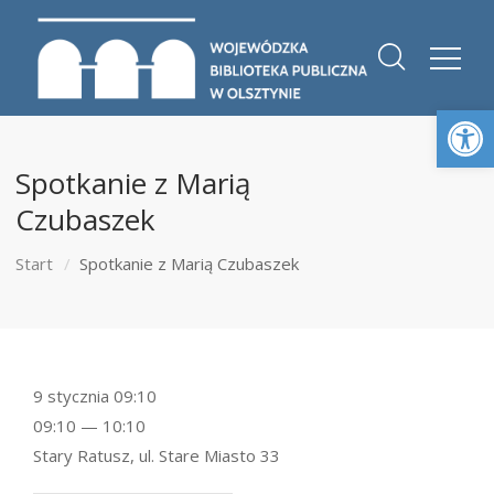
Otwórz 
Spotkanie z Marią
Czubaszek
Start
Spotkanie z Marią Czubaszek
9 stycznia 09:10
09:10 — 10:10
Stary Ratusz, ul. Stare Miasto 33