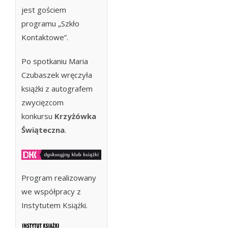
jest gościem
programu „Szkło
Kontaktowe”.
Po spotkaniu Maria
Czubaszek wręczyła
książki z autografem
zwycięzcom
konkursu
Krzyżówka
Świąteczna
.
Program realizowany
we współpracy z
Instytutem Książki.