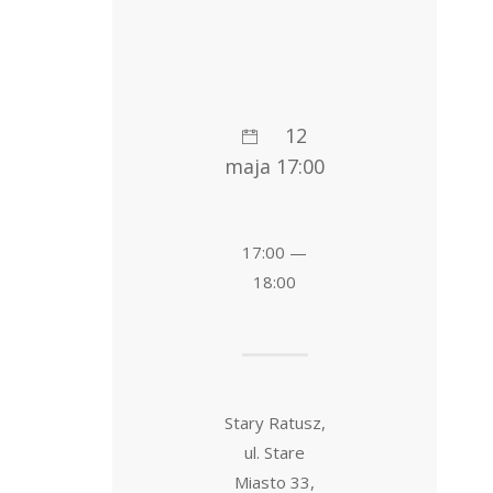
12
maja 17:00
17:00 —
18:00
Stary Ratusz,
ul. Stare
Miasto 33,