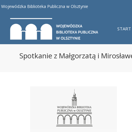
Wojewódzka Biblioteka Publiczna w Olsztynie
START
Spotkanie z Małgorzatą i Mirosław