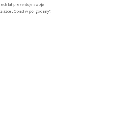
rech lat prezentuje swoje
książce „Obiad w pół godziny”.