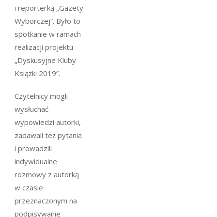
i reporterką „Gazety
Wyborczej”. Było to
spotkanie w ramach
realizacji projektu
„Dyskusyjne Kluby
Książki 2019”.
Czytelnicy mogli
wysłuchać
wypowiedzi autorki,
zadawali też pytania
i prowadzili
indywidualne
rozmowy z autorką
w czasie
przeznaczonym na
podpisywanie