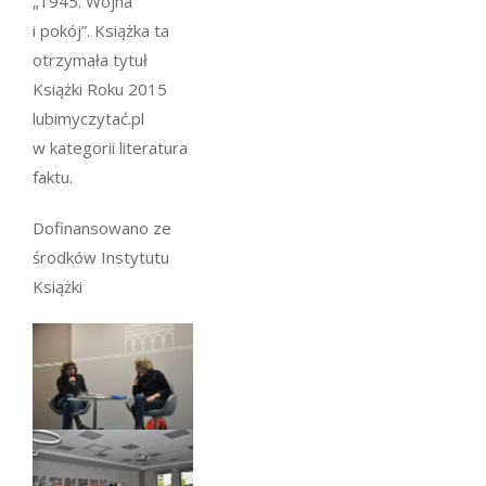
„1945. Wojna
i pokój”. Książka ta
otrzymała tytuł
Książki Roku 2015
lubimyczytać.pl
w kategorii literatura
faktu.
Dofinansowano ze
środków Instytutu
Książki