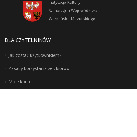
Instytucja Kultury
Samorządu Województwa
Warmińsko-Mazurskiego
DLA CZYTELNIKÓW
Jak zostać użytkownikiem?
Zasady korzystania ze zbiorów
Moje konto
Blogosfera
Poznaj lepiej nasz region: