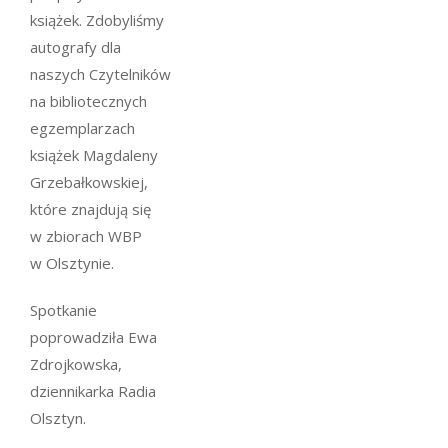
książek. Zdobyliśmy
autografy dla
naszych Czytelników
na bibliotecznych
egzemplarzach
książek Magdaleny
Grzebałkowskiej,
które znajdują się
w zbiorach WBP
w Olsztynie.
Spotkanie
poprowadziła Ewa
Zdrojkowska,
dziennikarka Radia
Olsztyn.