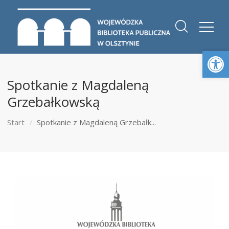
Otwórz 
Spotkanie z Magdaleną
Grzebałkowską
Start
Spotkanie z Magdaleną Grzebałk...