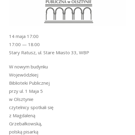
14 maja 17:00
17:00 — 18:00
Stary Ratusz, ul. Stare Miasto 33, WBP
W nowym budynku
Wojewódzkiej
Biblioteki Publicznej
przy ul. 1 Maja 5
w Olsztynie
czytelnicy spotkali się
z Magdaleną
Grzebałkowską,
polską pisarką