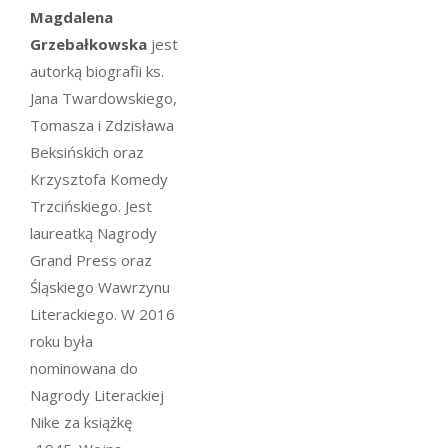
Magdalena
Grzebałkowska
jest
autorką biografii ks.
Jana Twardowskiego,
Tomasza i Zdzisława
Beksińskich oraz
Krzysztofa Komedy
Trzcińskiego. Jest
laureatką Nagrody
Grand Press oraz
Śląskiego Wawrzynu
Literackiego. W 2016
roku była
nominowana do
Nagrody Literackiej
Nike za książkę