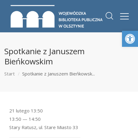
Otwórz 
Spotkanie z Januszem
Bieńkowskim
Start
Spotkanie z Januszem Bieńkowsk...
21 lutego 13:50
13:50 — 14:50
Stary Ratusz, ul. Stare Miasto 33