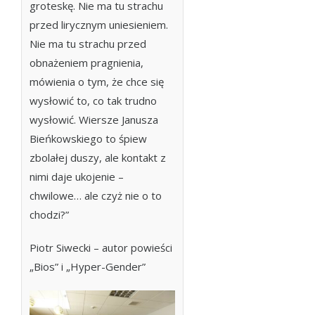
groteskę. Nie ma tu strachu
przed lirycznym uniesieniem.
Nie ma tu strachu przed
obnażeniem pragnienia,
mówienia o tym, że chce się
wysłowić to, co tak trudno
wysłowić. Wiersze Janusza
Bieńkowskiego to śpiew
zbolałej duszy, ale kontakt z
nimi daje ukojenie –
chwilowe… ale czyż nie o to
chodzi?”
Piotr Siwecki – autor powieści
„Bios” i „Hyper-Gender”