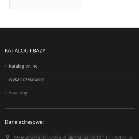
KATALOG I BAZY
Katalog online
Wykaz czasopism
e-zasoby
Dane adresowe:
Wojewódzka Biblioteka Publiczna, biuro: 10-117 Olsztyn, ul.