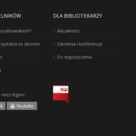
ELNIKÓW
DLA BIBLIOTEKARZY
ć użytkownikiem?
Aktualności
rzystania ze zbiorów
Szkolenia i konferencje
o
Do wypożyczenia
a
j nasz region: