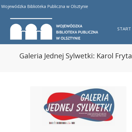
Wojewódzka Biblioteka Publiczna w Olsztynie
START
Galeria Jednej Sylwetki: Karol Fryt