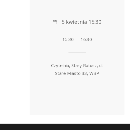
5 kwietnia 15:30
15:30 — 16:30
Czytelnia, Stary Ratusz, ul.
Stare Miasto 33, WBP