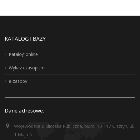
KATALOG I BAZY
Katalog online
Wykaz czasopism
e-zasoby
Dane adresowe:
Wojewódzka Biblioteka Publiczna, biuro: 10-117 Olsztyn, ul.
1 Maja 5