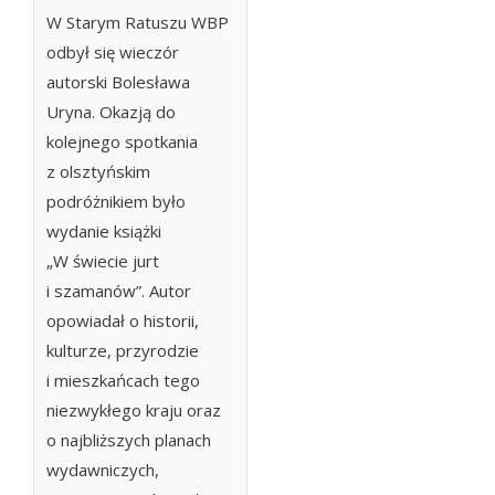
W Starym Ratuszu WBP
odbył się wieczór
autorski Bolesława
Uryna. Okazją do
kolejnego spotkania
z olsztyńskim
podróżnikiem było
wydanie książki
„W świecie jurt
i szamanów”. Autor
opowiadał o historii,
kulturze, przyrodzie
i mieszkańcach tego
niezwykłego kraju oraz
o najbliższych planach
wydawniczych,