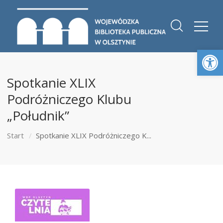
Otwórz 
Spotkanie XLIX
Podróżniczego Klubu
„Południk”
Start
Spotkanie XLIX Podróżniczego K...