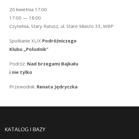
20 kwietnia 17:00
17:00 — 18:00
Czytelnia, Stary Ratusz, ul. Stare Miasto 33, WBP
Spotkanie XLIX
Podróżniczego
Klubu „Południk”
Podróż:
Nad brzegami Bajkału
i nie tylko
Przewodnik:
Renata Jędryczka
KATALOG I BAZY