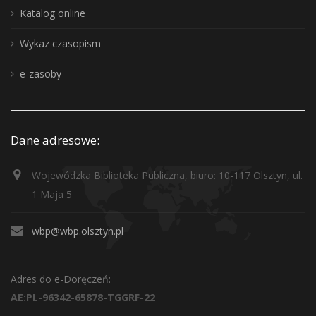
Katalog online
Wykaz czasopism
e-zasoby
Dane adresowe:
Wojewódzka Biblioteka Publiczna, biuro: 10-117 Olsztyn, ul.
1 Maja 5
wbp@wbp.olsztyn.pl
Adres do e-Doręczeń:
AE:PL-96342-65878-TGGRF-22