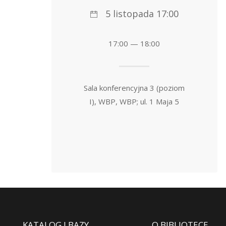
5 listopada 17:00
17:00 — 18:00
Sala konferencyjna 3 (poziom
I), WBP, WBP; ul. 1 Maja 5
KATALOG I BAZY
O BIBLIOTECE