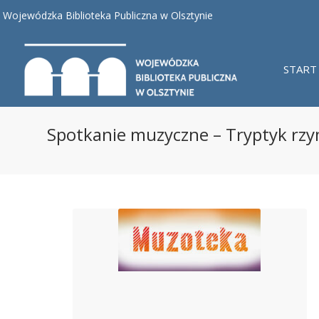
Wojewódzka Biblioteka Publiczna w Olsztynie
START
Spotkanie muzyczne – Tryptyk rzy