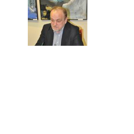
OFERTA
DLA CZYT