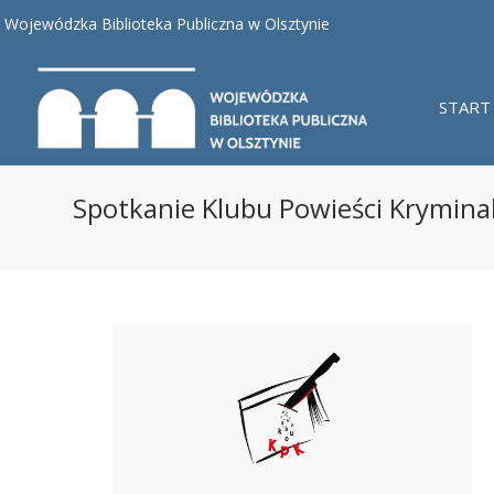
Wojewódzka Biblioteka Publiczna w Olsztynie
START
Spotkanie Klubu Powieści Krymina