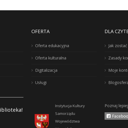
OFERTA
DLA CZYT
Oferta edukacyjna
Jak zosta
Oferta kulturalna
Zasady ko
Digitalizacja
Moje kont
Usługi
Blogosfer
Poznaj lepie
Instytucja Kultury
iblioteka!
Samorządu
Województwa