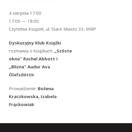
4 sierpnia 17:00
17:00 — 18:00
Czytelnia Książek, ul. Stare Miasto 33, WBP
Dyskusyjny Klub Książki
rozmawia o książkach:
„Szóste
okno” Rachel Abbott i
„Blizna” Audur Ava
Ólafsdóttir
Prowadzenie:
Bożena
Kraczkowska, Izabela
Frąckowiak