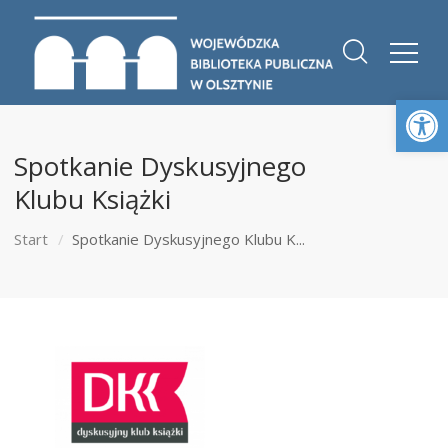
Otwórz 
Spotkanie Dyskusyjnego
Klubu Książki
Start
Spotkanie Dyskusyjnego Klubu K...