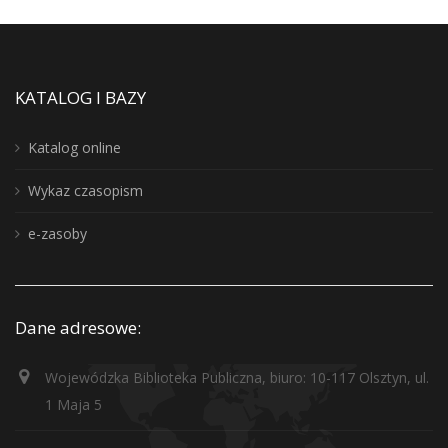
KATALOG I BAZY
Katalog online
Wykaz czasopism
e-zasoby
Dane adresowe:
Wojewódzka Biblioteka Publiczna, biuro: 10-117 Olsztyn, ul.
1 Maja 5