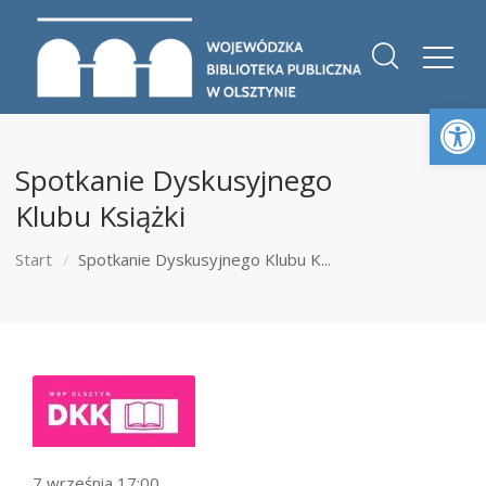
Otwórz 
Spotkanie Dyskusyjnego
Klubu Książki
Start
Spotkanie Dyskusyjnego Klubu K...
7 września 17:00