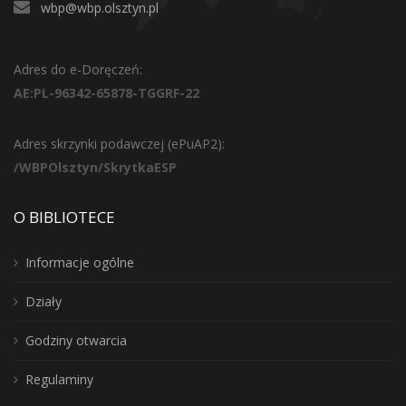
wbp@wbp.olsztyn.pl
Adres do e-Doręczeń:
AE:PL-96342-65878-TGGRF-22
Adres skrzynki podawczej (ePuAP2):
/WBPOlsztyn/SkrytkaESP
O BIBLIOTECE
Informacje ogólne
Działy
Godziny otwarcia
Regulaminy