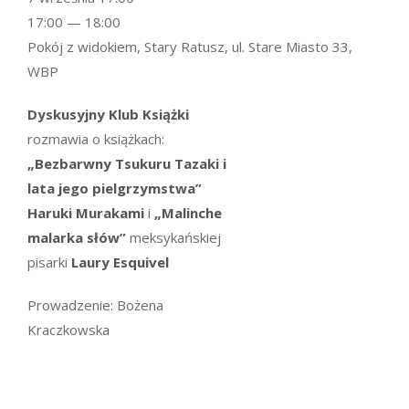
17:00 — 18:00
Pokój z widokiem, Stary Ratusz, ul. Stare Miasto 33,
WBP
Dyskusyjny Klub Książki
rozmawia o książkach:
„Bezbarwny Tsukuru Tazaki i
lata jego pielgrzymstwa”
Haruki Murakami
i
„Malinche
malarka słów”
meksykańskiej
pisarki
Laury Esquivel
Prowadzenie: Bożena
Kraczkowska