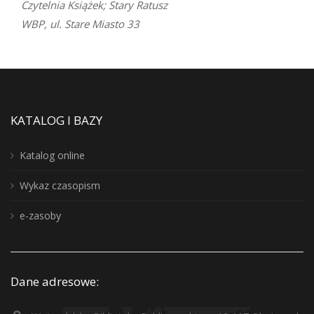
Czytelnia Książek; Stary Ratusz
WBP, ul. Stare Miasto 33
KATALOG I BAZY
Katalog online
Wykaz czasopism
e-zasoby
Dane adresowe: