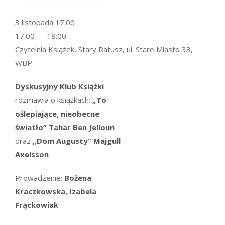
3 listopada 17:00
17:00 — 18:00
Czytelnia Książek, Stary Ratusz, ul. Stare Miasto 33,
WBP
Dyskusyjny Klub Książki
rozmawia o książkach:
„To
oślepiające, nieobecne
światło” Tahar Ben Jelloun
oraz
„Dom Augusty” Majgull
Axelsson
Prowadzenie:
Bożena
Kraczkowska, Izabela
Frąckowiak