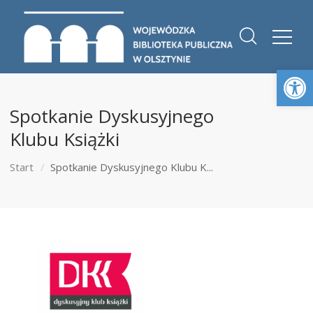
Otwórz 
Spotkanie Dyskusyjnego
Klubu Książki
Start
Spotkanie Dyskusyjnego Klubu K...