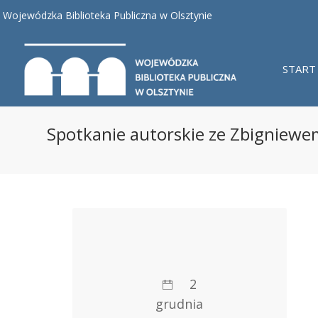
Wojewódzka Biblioteka Publiczna w Olsztynie
START
Spotkanie autorskie ze Zbigniew
2
grudnia