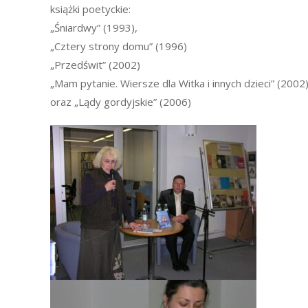
książki poetyckie:
„Śniardwy” (1993),
„Cztery strony domu” (1996)
„Przedświt” (2002)
„Mam pytanie. Wiersze dla Witka i innych dzieci” (2002
oraz „Lądy gordyjskie” (2006)