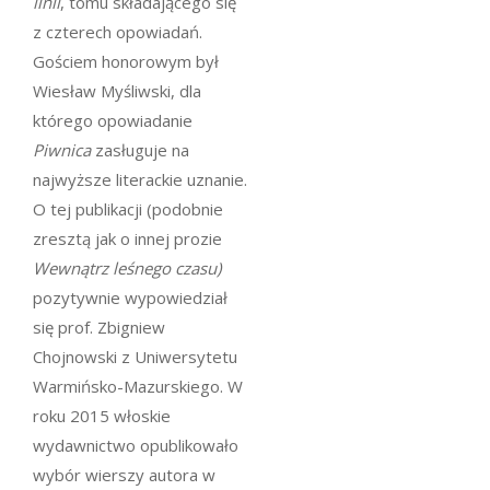
linii
, tomu składającego się
z czterech opowiadań.
Gościem honorowym był
Wiesław Myśliwski, dla
którego opowiadanie
Piwnica
zasługuje na
najwyższe literackie uznanie.
O tej publikacji (podobnie
zresztą jak o innej prozie
Wewnątrz leśnego czasu)
pozytywnie wypowiedział
się prof. Zbigniew
Chojnowski z Uniwersytetu
Warmińsko-Mazurskiego. W
roku 2015 włoskie
wydawnictwo opublikowało
wybór wierszy autora w