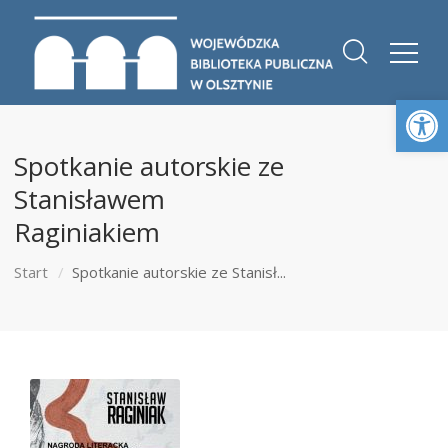
Otwórz 
Spotkanie autorskie ze
Stanisławem
Raginiakiem
Start
Spotkanie autorskie ze Stanisł...