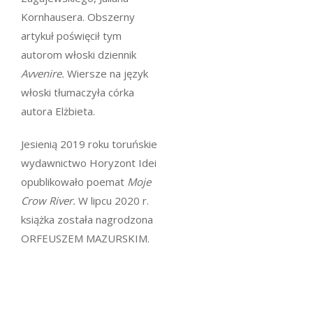
Kornhausera. Obszerny
artykuł poświęcił tym
autorom włoski dziennik
Avvenire.
Wiersze na język
włoski tłumaczyła córka
autora Elżbieta.
Jesienią 2019 roku toruńskie
wydawnictwo Horyzont Idei
opublikowało poemat
Moje
Crow River.
W lipcu 2020 r.
książka została nagrodzona
ORFEUSZEM MAZURSKIM.