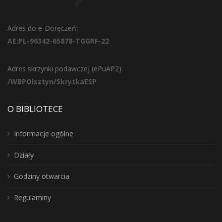
Adres do e-Doręczeń:
AE:PL-96342-65878-TGGRF-22
Adres skrzynki podawczej (ePuAP2):
/WBPOlsztyn/SkrytkaESP
O BIBLIOTECE
Informacje ogólne
Działy
Godziny otwarcia
Regulaminy