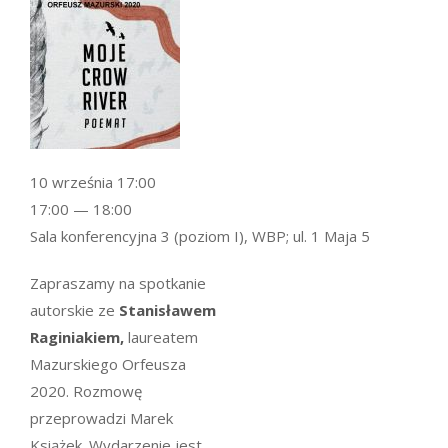
10 września 17:00
17:00 — 18:00
Sala konferencyjna 3 (poziom I), WBP; ul. 1 Maja 5
Zapraszamy na spotkanie
autorskie ze
Stanisławem
Raginiakiem,
laureatem
Mazurskiego Orfeusza
2020. Rozmowę
przeprowadzi Marek
Książek. Wydarzenie jest