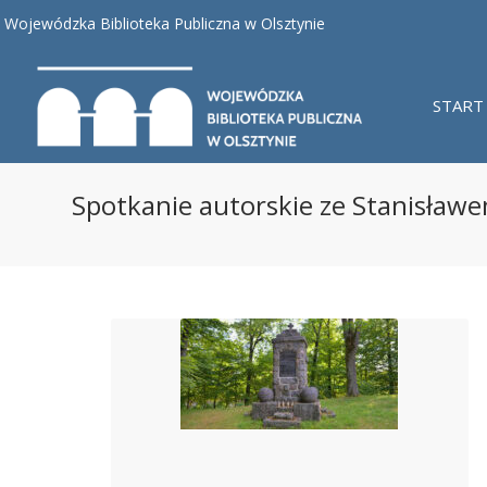
Wojewódzka Biblioteka Publiczna w Olsztynie
START
Spotkanie autorskie ze Stanisław