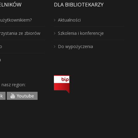
ELNIKÓW
DLA BIBLIOTEKARZY
ć użytkownikiem?
Aktualności
rzystania ze zbiorów
Szkolenia i konferencje
o
Do wypożyczenia
a
j nasz region: