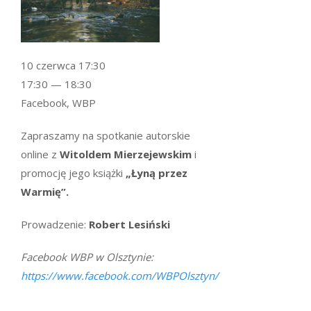
10 czerwca 17:30
17:30 — 18:30
Facebook, WBP
Zapraszamy na spotkanie autorskie
online z
Witoldem Mierzejewskim
i
promocję jego książki
„Łyną przez
Warmię”.
Prowadzenie:
Robert Lesiński
Facebook WBP w Olsztynie:
https://www.facebook.com/WBPOlsztyn/