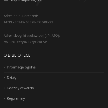
Adres do e-Doręczeń:
AE:PL-96342-65878-TGGRF-22
Adres skrzynki podawczej (ePuAP2):
/WBPOlsztyn/SkrytkaESP
O BIBLIOTECE
Informacje ogólne
Działy
Godziny otwarcia
Regulaminy