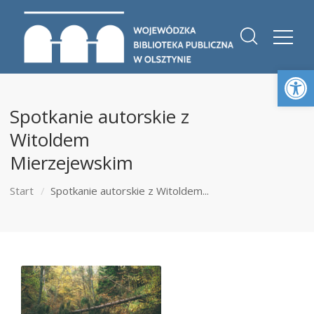
Otwórz 
Spotkanie autorskie z
Witoldem
Mierzejewskim
Start
Spotkanie autorskie z Witoldem...