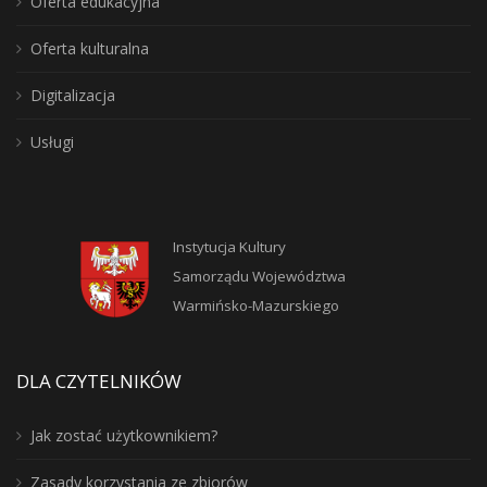
Oferta edukacyjna
Oferta kulturalna
Digitalizacja
Usługi
Instytucja Kultury
Samorządu Województwa
Warmińsko-Mazurskiego
DLA CZYTELNIKÓW
Jak zostać użytkownikiem?
Zasady korzystania ze zbiorów