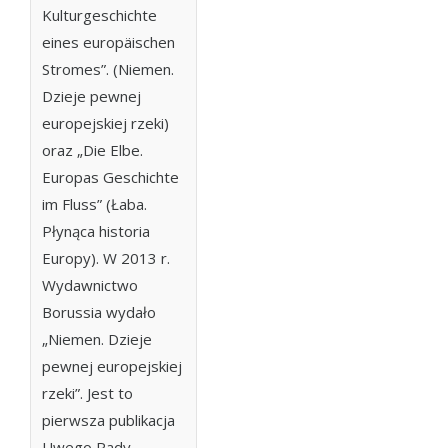
Kulturgeschichte
eines europäischen
Stromes”. (Niemen.
Dzieje pewnej
europejskiej rzeki)
oraz „Die Elbe.
Europas Geschichte
im Fluss” (Łaba.
Płynąca historia
Europy). W 2013 r.
Wydawnictwo
Borussia wydało
„Niemen. Dzieje
pewnej europejskiej
rzeki”. Jest to
pierwsza publikacja
Uwego Rady