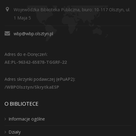
Wojewódzka Biblioteka Publiczna, biuro: 10-117 Olsztyn, ul.
1 Maja 5
wbp@wbp.olsztyn.pl
Adres do e-Doręczeń:
AE:PL-96342-65878-TGGRF-22
Adres skrzynki podawczej (ePuAP2):
/WBPOlsztyn/SkrytkaESP
O BIBLIOTECE
Informacje ogólne
Działy