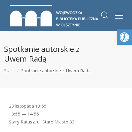
Otwórz 
Spotkanie autorskie z
Uwem Radą
Start
Spotkanie autorskie z Uwem Rad...
29 listopada 13:55
13:55 — 14:55
Stary Ratusz, ul. Stare Miasto 33