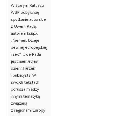
W Starym Ratuszu
WBP odbyło się
spotkanie autorskie
z Uwem Radą,
autorem książki
„Niemen. Dzieje
pewnej europejskiej
rzeki”. Uwe Rada
jest niemieckim
dziennikarzem
i publicystą. W
swoich tekstach
porusza między
innymi tematykę
związaną
z regionami Europy