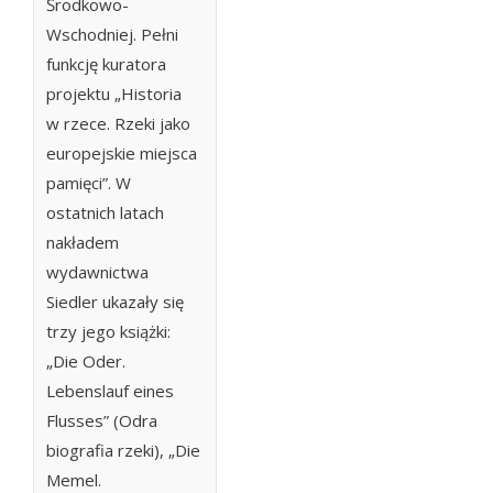
Środkowo-
Wschodniej. Pełni
funkcję kuratora
projektu „Historia
w rzece. Rzeki jako
europejskie miejsca
pamięci”. W
ostatnich latach
nakładem
wydawnictwa
Siedler ukazały się
trzy jego książki:
„Die Oder.
Lebenslauf eines
Flusses” (Odra
biografia rzeki), „Die
Memel.