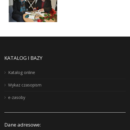
KATALOG I BAZY
Katalog online
Wykaz czasopism
e-zasoby
Dane adresowe: