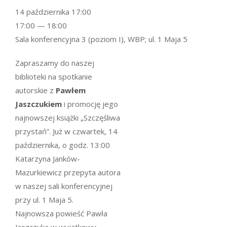
14 października 17:00
17:00 — 18:00
Sala konferencyjna 3 (poziom I), WBP; ul. 1 Maja 5
Zapraszamy do naszej
biblioteki na spotkanie
autorskie z
Pawłem
Jaszczukiem
i promocję jego
najnowszej książki „Szczęśliwa
przystań”. Już w czwartek, 14
października, o godz. 13:00
Katarzyna Janków-
Mazurkiewicz przepyta autora
w naszej sali konferencyjnej
przy ul. 1 Maja 5.
Najnowsza powieść Pawła