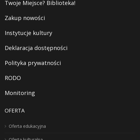
Twoje Miejsce? Biblioteka!
Zakup nowości
Instytucje kultury
Deklaracja dostępności
Polityka prywatności
RODO
Monitoring
OFERTA
Oferta edukacyjna
Oferta kulturalna