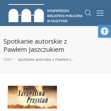
Otwórz 
Spotkanie autorskie z
Pawłem Jaszczukiem
Start
Spotkanie autorskie z Pawłem J...