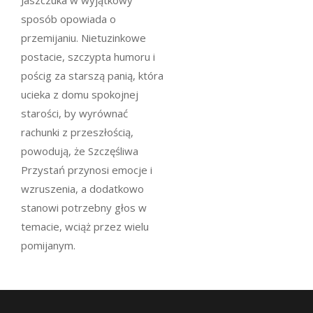
Jaszczuka w wyjątkowy
sposób opowiada o
przemijaniu. Nietuzinkowe
postacie, szczypta humoru i
pościg za starszą panią, która
ucieka z domu spokojnej
starości, by wyrównać
rachunki z przeszłością,
powodują, że Szczęśliwa
Przystań przynosi emocje i
wzruszenia, a dodatkowo
stanowi potrzebny głos w
temacie, wciąż przez wielu
pomijanym.