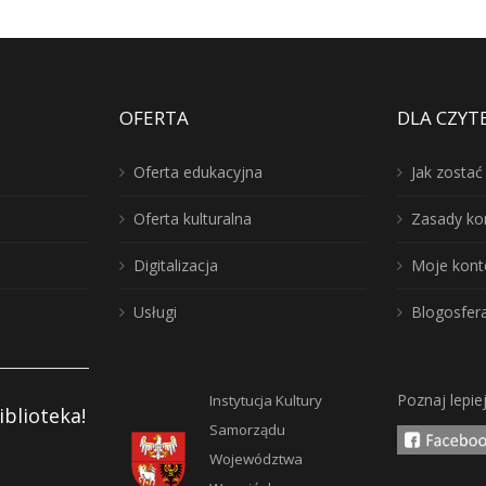
OFERTA
DLA CZYT
Oferta edukacyjna
Jak zosta
Oferta kulturalna
Zasady ko
Digitalizacja
Moje kont
Usługi
Blogosfer
Poznaj lepie
Instytucja Kultury
iblioteka!
Samorządu
Województwa