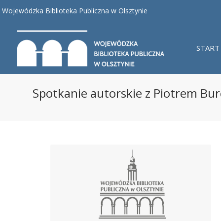
Wojewódzka Biblioteka Publiczna w Olsztynie
START
Spotkanie autorskie z Piotrem Bu