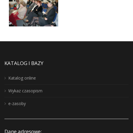
KATALOG I BAZY
Katalog online
Wykaz czasopism
e-zasoby
Dane adresowe: