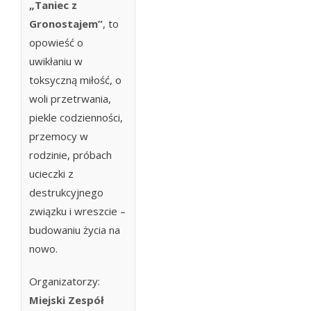
„Taniec z
Gronostajem”
, to
opowieść o
uwikłaniu w
toksyczną miłość, o
woli przetrwania,
piekle codzienności,
przemocy w
rodzinie, próbach
ucieczki z
destrukcyjnego
związku i wreszcie –
budowaniu życia na
nowo.
Organizatorzy:
Miejski Zespół