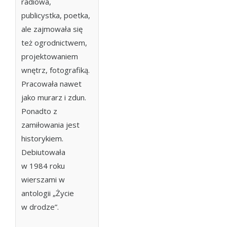
radiowa,
publicystka, poetka,
ale zajmowała się
też ogrodnictwem,
projektowaniem
wnętrz, fotografiką.
Pracowała nawet
jako murarz i zdun.
Ponadto z
zamiłowania jest
historykiem.
Debiutowała
w 1984 roku
wierszami w
antologii „Życie
w drodze”.