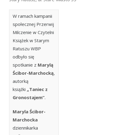
W ramach kampanii
społecznej Przerwij
Milczenie w Czytelni
Książek w Starym
Ratuszu WBP
odbyło się
spotkanie z
Marylą
Ścibor-Marchocką
,
autorką
książki
„Taniec z
Gronostajem”
.
Maryla Ścibor-
Marchocka
dziennikarka